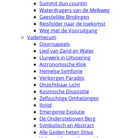
Summit dun countin
Waterdragers van de Melkweg
Geestelijke Bindingen
Reisfolder naar de toekomst
Weg met de Vooruitgang
Vademecum
Doornappels
Lied van Zand en Water
Uurwerk in Uitvoering
Astronomische Klok
Hemelse Symfonie
Verborgen Paradijs
Onzichtbaar Licht
Kosmische Dispositie
Zelfzuchtige Omhelzingen
IJstijd
Emergente Evolutie
De Ondersteboven Berg
Symbolisch en Abstract
Alle Goden heten Shiva