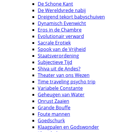
De Schone Kant
De Wereldvrede nabij
Dreigend tekort babyschuiven
Dynamisch Evenwicht
Eros in de Chambre
Evolutionair verward
Sacrale Erotiek
Spook van de Vrijheid
Staatsverordening
Subjectieve Tijd
Shiva uit de Andes?
Theater van ons Wezen
Time traveling psycho trip
Variabele Constante
Geheugen van Water
Onrust Zaaien
Grande Bouffe
Foute mannen
Goedschurk
Klaagpalen en Godswonder