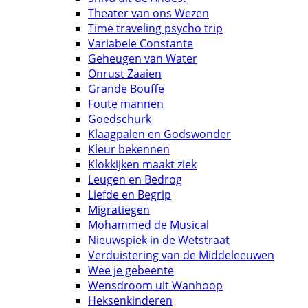
Theater van ons Wezen
Time traveling psycho trip
Variabele Constante
Geheugen van Water
Onrust Zaaien
Grande Bouffe
Foute mannen
Goedschurk
Klaagpalen en Godswonder
Kleur bekennen
Klokkijken maakt ziek
Leugen en Bedrog
Liefde en Begrip
Migratiegen
Mohammed de Musical
Nieuwspiek in de Wetstraat
Verduistering van de Middeleeuwen
Wee je gebeente
Wensdroom uit Wanhoop
Heksenkinderen