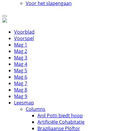
Voor het slapengaan
Voorblad
Voorspel
Mag 1
Mag 2
Mag 3
Mag 4
Mag 5
Mag 6
Mag 7
Mag 8
Mag 9
Leesmap
Columns
Anil Potti biedt hoop
Artificiële Cohabitatie
Braziliaanse Ploftor