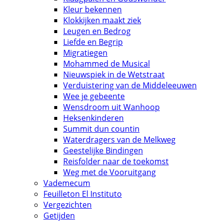
Kleur bekennen
Klokkijken maakt ziek
Leugen en Bedrog
Liefde en Begrip
Migratiegen
Mohammed de Musical
Nieuwspiek in de Wetstraat
Verduistering van de Middeleeuwen
Wee je gebeente
Wensdroom uit Wanhoop
Heksenkinderen
Summit dun countin
Waterdragers van de Melkweg
Geestelijke Bindingen
Reisfolder naar de toekomst
Weg met de Vooruitgang
Vademecum
Feuilleton El Instituto
Vergezichten
Getijden