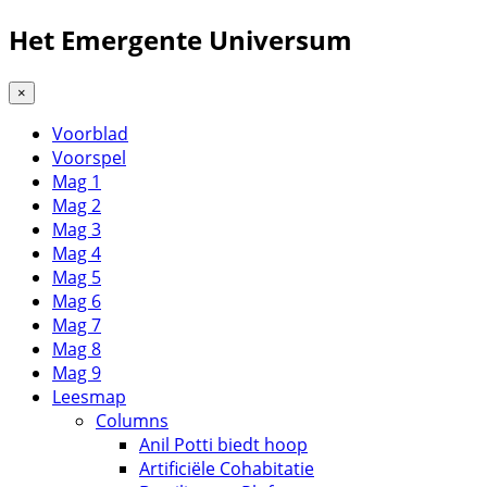
Het Emergente Universum
×
Voorblad
Voorspel
Mag 1
Mag 2
Mag 3
Mag 4
Mag 5
Mag 6
Mag 7
Mag 8
Mag 9
Leesmap
Columns
Anil Potti biedt hoop
Artificiële Cohabitatie