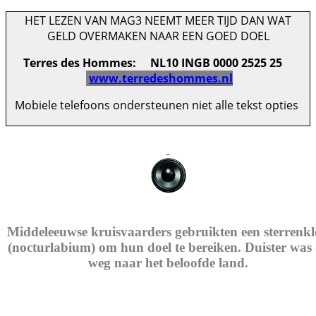
HET LEZEN VAN MAG3 NEEMT MEER TIJD DAN WAT
GELD OVERMAKEN NAAR EEN GOED DOEL
Terres des Hommes: NL10 INGB 0000 2525 25
www.terredeshommes.nl
Mobiele telefoons ondersteunen niet alle tekst opties
Middeleeuwse kruisvaarders gebruikten een sterrenk
(nocturlabium) om hun doel te bereiken. Duister was
weg naar het beloofde land.