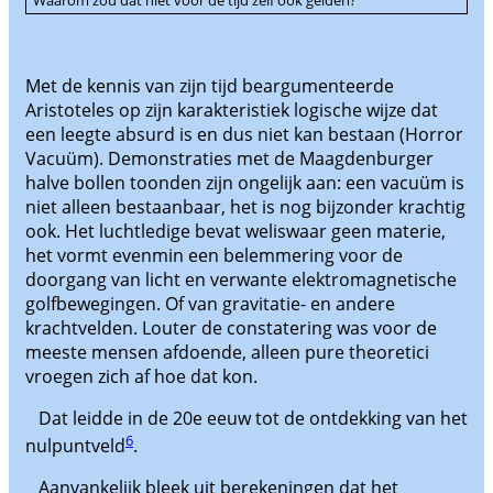
Waarom zou dat niet voor de tijd zelf ook gelden?
Met de kennis van zijn tijd beargumenteerde
Aristoteles op zijn karakteristiek logische wijze dat
een leegte absurd is en dus niet kan bestaan (Horror
Vacuüm). Demonstraties met de Maagdenburger
halve bollen toonden zijn ongelijk aan: een vacuüm is
niet alleen bestaanbaar, het is nog bijzonder krachtig
ook. Het luchtledige bevat weliswaar geen materie,
het vormt evenmin een belemmering voor de
doorgang van licht en verwante elektromagnetische
golfbewegingen. Of van gravitatie- en andere
krachtvelden. Louter de constatering was voor de
meeste mensen afdoende, alleen pure theoretici
vroegen zich af hoe dat kon.
Dat leidde in de 20e eeuw tot de ontdekking van het
6
nulpuntveld
.
Aanvankelijk bleek uit berekeningen dat het