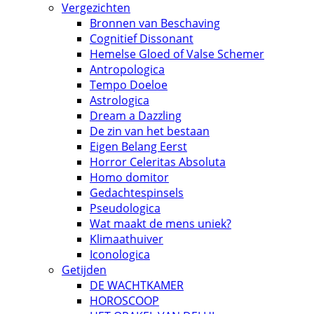
Vergezichten
Bronnen van Beschaving
Cognitief Dissonant
Hemelse Gloed of Valse Schemer
Antropologica
Tempo Doeloe
Astrologica
Dream a Dazzling
De zin van het bestaan
Eigen Belang Eerst
Horror Celeritas Absoluta
Homo domitor
Gedachtespinsels
Pseudologica
Wat maakt de mens uniek?
Klimaathuiver
Iconologica
Getijden
DE WACHTKAMER
HOROSCOOP