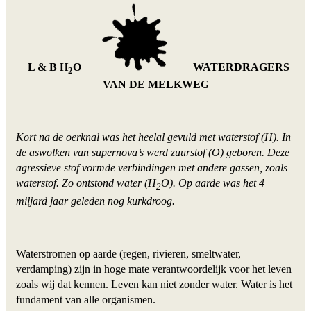
L & B H
O
WATERDRAGERS
2
VAN DE MELKWEG
Kort na de oerknal was het heelal gevuld met waterstof (H). In
de aswolken van supernova’s werd zuurstof (O) geboren. Deze
agressieve stof vormde verbindingen met andere gassen, zoals
waterstof. Zo ontstond water (H
O). Op aarde was het 4
2
miljard jaar geleden nog kurkdroog.
Waterstromen op aarde (regen, rivieren, smeltwater,
verdamping) zijn in hoge mate verantwoordelijk voor het leven
zoals wij dat kennen. Leven kan niet zonder water. Water is het
fundament van alle organismen.