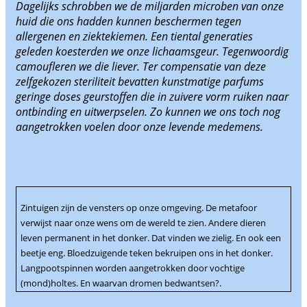
Dagelijks schrobben we de miljarden microben van onze
huid die ons hadden kunnen beschermen tegen
allergenen en ziektekiemen. Een tiental generaties
geleden koesterden we onze lichaamsgeur. Tegenwoordig
camoufleren we die liever. Ter compensatie van deze
zelfgekozen steriliteit bevatten kunstmatige parfums
geringe doses geurstoffen die in zuivere vorm ruiken naar
ontbinding en uitwerpselen. Zo kunnen we ons toch nog
aangetrokken voelen door onze levende medemens.
Zintuigen zijn de vensters op onze omgeving. De metafoor
verwijst naar onze wens om de wereld te zien. Andere dieren
leven permanent in het donker. Dat vinden we zielig. En ook een
beetje eng. Bloedzuigende teken bekruipen ons in het donker.
Langpootspinnen worden aangetrokken door vochtige
(mond)holtes. En waarvan dromen bedwantsen?.