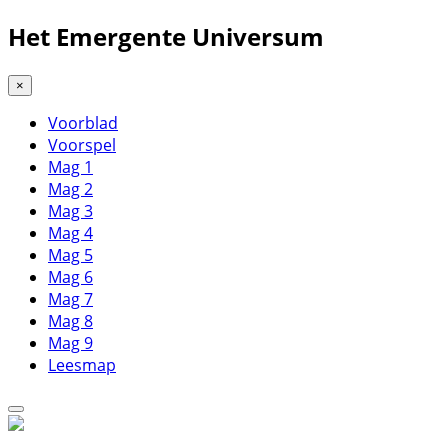
Het Emergente Universum
×
Voorblad
Voorspel
Mag 1
Mag 2
Mag 3
Mag 4
Mag 5
Mag 6
Mag 7
Mag 8
Mag 9
Leesmap