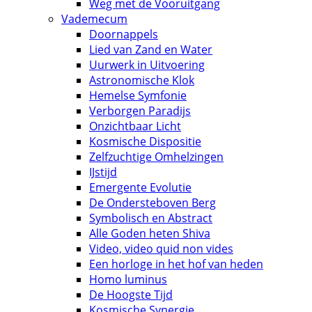
Weg met de Vooruitgang
Vademecum
Doornappels
Lied van Zand en Water
Uurwerk in Uitvoering
Astronomische Klok
Hemelse Symfonie
Verborgen Paradijs
Onzichtbaar Licht
Kosmische Dispositie
Zelfzuchtige Omhelzingen
IJstijd
Emergente Evolutie
De Ondersteboven Berg
Symbolisch en Abstract
Alle Goden heten Shiva
Video, video quid non vides
Een horloge in het hof van heden
Homo luminus
De Hoogste Tijd
Kosmische Synergie