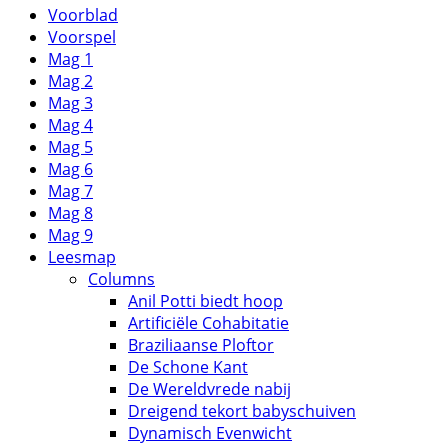
Voorblad
Voorspel
Mag 1
Mag 2
Mag 3
Mag 4
Mag 5
Mag 6
Mag 7
Mag 8
Mag 9
Leesmap
Columns
Anil Potti biedt hoop
Artificiële Cohabitatie
Braziliaanse Ploftor
De Schone Kant
De Wereldvrede nabij
Dreigend tekort babyschuiven
Dynamisch Evenwicht