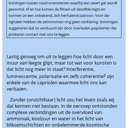
botsingen tussen neutronensterren waarbij een zwart gat wordt
gevormd. Af en toe komen de flitsen uit dezelfde regio en
vormen ze een onbekend, zich herhalend patroon. Voor die
signalen hebben de astronomen nog geen verklaring. Sommigen
suggereren dat ze verstuurd zijn door overleden popsterren die
proberen contact met ons te leggen.
Lastig genoeg om uit te leggen hoe licht door een
muur van leegte glipt, maar tot wat voor kunsten is
dat licht nog meer in staat? Interferentie,
9
luminescentie, polarisatie en zelfs coherentie
zijn
enkele van de capriolen waarmee licht ons kan
verbazen.
Zonder (onzichtbaar) licht zou het leven zoals wij
dat kennen niet bestaan. In de oersoep ontstonden
complexe verbindingen uit de overvloed van
ammoniak, koolzuur en water in het licht van
bliksemschichten en onbelemmerde kosmische