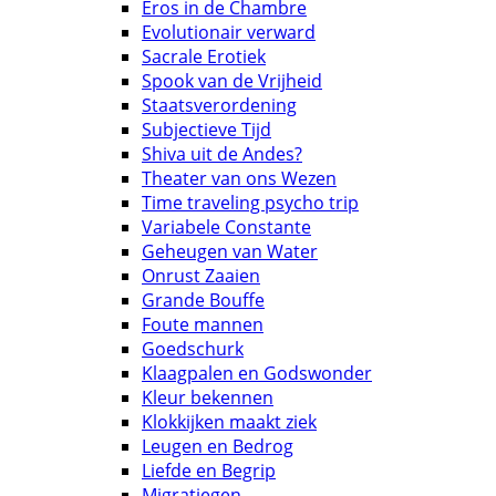
Eros in de Chambre
Evolutionair verward
Sacrale Erotiek
Spook van de Vrijheid
Staatsverordening
Subjectieve Tijd
Shiva uit de Andes?
Theater van ons Wezen
Time traveling psycho trip
Variabele Constante
Geheugen van Water
Onrust Zaaien
Grande Bouffe
Foute mannen
Goedschurk
Klaagpalen en Godswonder
Kleur bekennen
Klokkijken maakt ziek
Leugen en Bedrog
Liefde en Begrip
Migratiegen