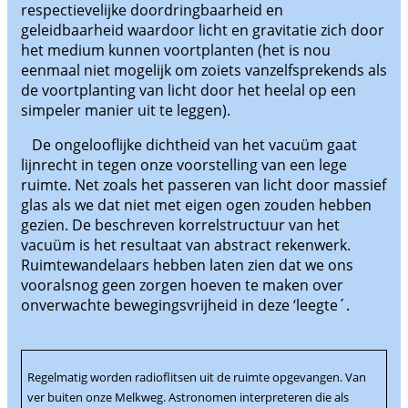
respectievelijke doordringbaarheid en
geleidbaarheid waardoor licht en gravitatie zich door
het medium kunnen voortplanten (het is nou
eenmaal niet mogelijk om zoiets vanzelfsprekends als
de voortplanting van licht door het heelal op een
simpeler manier uit te leggen).
De ongelooflijke dichtheid van het vacuüm gaat
lijnrecht in tegen onze voorstelling van een lege
ruimte. Net zoals het passeren van licht door massief
glas als we dat niet met eigen ogen zouden hebben
gezien. De beschreven korrelstructuur van het
vacuüm is het resultaat van abstract rekenwerk.
Ruimtewandelaars hebben laten zien dat we ons
vooralsnog geen zorgen hoeven te maken over
onverwachte bewegingsvrijheid in deze ‘leegte´.
Regelmatig worden radioflitsen uit de ruimte opgevangen. Van
ver buiten onze Melkweg. Astronomen interpreteren die als