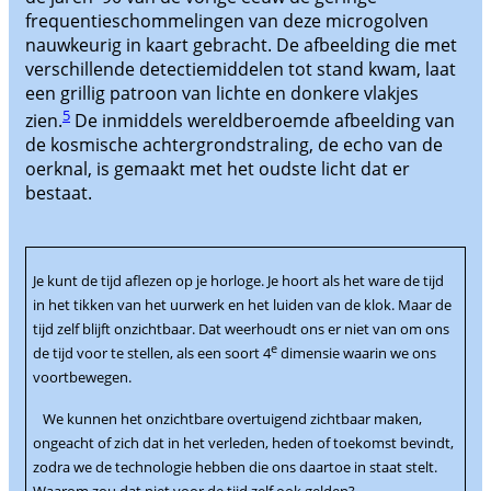
frequentieschommelingen van deze microgolven
nauwkeurig in kaart gebracht. De afbeelding die met
verschillende detectiemiddelen tot stand kwam, laat
een grillig patroon van lichte en donkere vlakjes
5
zien.
De inmiddels wereldberoemde afbeelding van
de kosmische achtergrondstraling, de echo van de
oerknal, is gemaakt met het oudste licht dat er
bestaat.
Je kunt de tijd aflezen op je horloge. Je hoort als het ware de tijd
in het tikken van het uurwerk en het luiden van de klok. Maar de
tijd zelf blijft onzichtbaar. Dat weerhoudt ons er niet van om ons
e
de tijd voor te stellen, als een soort 4
dimensie waarin we ons
voortbewegen.
We kunnen het onzichtbare overtuigend zichtbaar maken,
ongeacht of zich dat in het verleden, heden of toekomst bevindt,
zodra we de technologie hebben die ons daartoe in staat stelt.