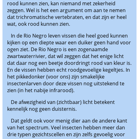
rood kunnen zien, kan niemand met zekerheid
zeggen. Wel is het een argument om aan te nemen
dat trichromatische vertebraten, en dat zijn er heel
wat, ook rood kunnen zien.
In de Rio Negro leven vissen die heel goed kunnen
kijken op een diepte waar een duiker geen hand voor
ogen ziet. De Rio Negro is een zogenaamde
zwartwaterrivier, dat wil zeggen dat het enige licht
dat daar nog een beetje doordringt rood van kleur is.
En de vissen hebben echt roodgevoelige kegeltjes. In
het pikkedonker (voor ons) zijn smakelijke
insectenlarven door deze vissen nog uitstekend te
zien (in het nabije infrarood).
De afwezigheid van (zichtbaar) licht betekent
kennelijk nog geen duisternis.
Dat geldt ook voor menig dier aan de andere kant
van het spectrum. Veel insecten hebben meer dan
drie typen gezichtscellen en zijn zelfs gevoelig voor