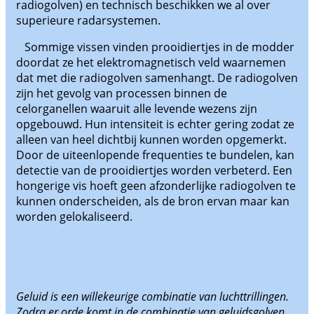
radiogolven) en technisch beschikken we al over
superieure radarsystemen.
Sommige vissen vinden prooidiertjes in de modder
doordat ze het elektromagnetisch veld waarnemen
dat met die radiogolven samenhangt. De radiogolven
zijn het gevolg van processen binnen de
celorganellen waaruit alle levende wezens zijn
opgebouwd. Hun intensiteit is echter gering zodat ze
alleen van heel dichtbij kunnen worden opgemerkt.
Door de uiteenlopende frequenties te bundelen, kan
detectie van de prooidiertjes worden verbeterd. Een
hongerige vis hoeft geen afzonderlijke radiogolven te
kunnen onderscheiden, als de bron ervan maar kan
worden gelokaliseerd.
Geluid is een willekeurige combinatie van luchttrillingen.
Zodra er orde komt in de combinatie van geluidsgolven ,