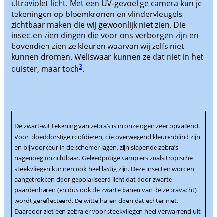
ultraviolet licht. Met een UV-gevoelige camera kun je
tekeningen op bloemkronen en vlindervleugels
zichtbaar maken die wij gewoonlijk niet zien. Die
insecten zien dingen die voor ons verborgen zijn en
bovendien zien ze kleuren waarvan wij zelfs niet
kunnen dromen. Weliswaar kunnen ze dat niet in het
3
duister, maar toch
.
De zwart-wit tekening van zebra’s is in onze ogen zeer opvallend.
Voor bloeddorstige roofdieren, die overwegend kleurenblind zijn
en bij voorkeur in de schemer jagen, zijn slapende zebra’s
nagenoeg onzichtbaar. Geleedpotige vampiers zoals tropische
steekvliegen kunnen ook heel lastig zijn. Deze insecten worden
aangetrokken door gepolariseerd licht dat door zwarte
paardenharen (en dus ook de zwarte banen van de zebravacht)
wordt gereflecteerd. De witte haren doen dat echter niet.
Daardoor ziet een zebra er voor steekvliegen heel verwarrend uit