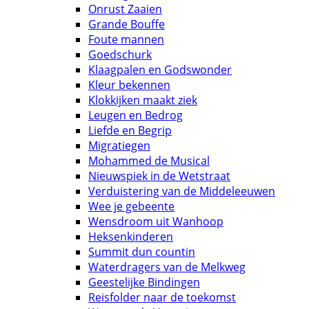
Onrust Zaaien
Grande Bouffe
Foute mannen
Goedschurk
Klaagpalen en Godswonder
Kleur bekennen
Klokkijken maakt ziek
Leugen en Bedrog
Liefde en Begrip
Migratiegen
Mohammed de Musical
Nieuwspiek in de Wetstraat
Verduistering van de Middeleeuwen
Wee je gebeente
Wensdroom uit Wanhoop
Heksenkinderen
Summit dun countin
Waterdragers van de Melkweg
Geestelijke Bindingen
Reisfolder naar de toekomst