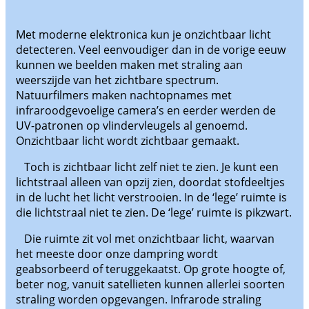
Met moderne elektronica kun je onzichtbaar licht
detecteren. Veel eenvoudiger dan in de vorige eeuw
kunnen we beelden maken met straling aan
weerszijde van het zichtbare spectrum.
Natuurfilmers maken nachtopnames met
infraroodgevoelige camera’s en eerder werden de
UV-patronen op vlindervleugels al genoemd.
Onzichtbaar licht wordt zichtbaar gemaakt.
Toch is zichtbaar licht zelf niet te zien. Je kunt een
lichtstraal alleen van opzij zien, doordat stofdeeltjes
in de lucht het licht verstrooien. In de ‘lege’ ruimte is
die lichtstraal niet te zien. De ‘lege’ ruimte is pikzwart.
Die ruimte zit vol met onzichtbaar licht, waarvan
het meeste door onze dampring wordt
geabsorbeerd of teruggekaatst. Op grote hoogte of,
beter nog, vanuit satellieten kunnen allerlei soorten
straling worden opgevangen. Infrarode straling