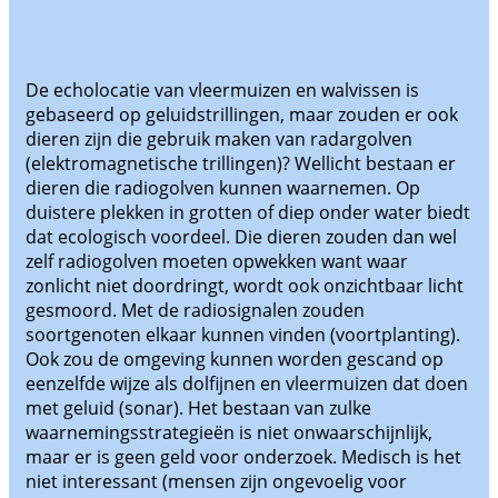
De echolocatie van vleermuizen en walvissen is
gebaseerd op geluidstrillingen, maar zouden er ook
dieren zijn die gebruik maken van radargolven
(elektromagnetische trillingen)? Wellicht bestaan er
dieren die radiogolven kunnen waarnemen. Op
duistere plekken in grotten of diep onder water biedt
dat ecologisch voordeel. Die dieren zouden dan wel
zelf radiogolven moeten opwekken want waar
zonlicht niet doordringt, wordt ook onzichtbaar licht
gesmoord. Met de radiosignalen zouden
soortgenoten elkaar kunnen vinden (voortplanting).
Ook zou de omgeving kunnen worden gescand op
eenzelfde wijze als dolfijnen en vleermuizen dat doen
met geluid (sonar). Het bestaan van zulke
waarnemingsstrategieën is niet onwaarschijnlijk,
maar er is geen geld voor onderzoek. Medisch is het
niet interessant (mensen zijn ongevoelig voor