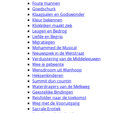
Foute mannen
Goedschurk
Klaagpalen en Godswonder
Kleur bekennen
Klokkijken maakt ziek
Leugen en Bedrog
Liefde en Begrip
Migratiegen
Mohammed de Musical
Nieuwspiek in de Wetstraat
Verduistering van de Middeleeuwen
Wee je gebeente
Wensdroom uit Wanhoop
Heksenkinderen
Summit dun countin
Waterdragers van de Melkweg
Geestelijke Bindingen
Reisfolder naar de toekomst
Weg met de Vooruitgang
Sacrale Erotiek