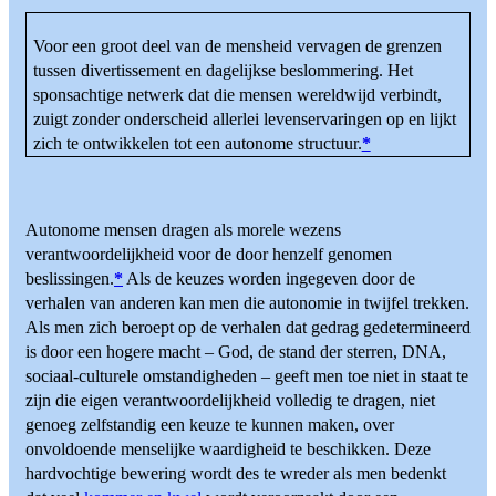
Voor een groot deel van de mensheid vervagen de grenzen
tussen divertissement en dagelijkse beslommering. Het
sponsachtige netwerk dat die mensen wereldwijd verbindt,
zuigt zonder onderscheid allerlei levenservaringen op en lijkt
zich te ontwikkelen tot een autonome structuur.
*
Autonome mensen dragen als morele wezens
verantwoordelijkheid voor de door henzelf genomen
beslissingen.
*
Als de keuzes worden ingegeven door de
verhalen van anderen kan men die autonomie in twijfel trekken.
Als men zich beroept op de verhalen dat gedrag gedetermineerd
is door een hogere macht – God, de stand der sterren, DNA,
sociaal-culturele omstandigheden – geeft men toe niet in staat te
zijn die eigen verantwoordelijkheid volledig te dragen, niet
genoeg zelfstandig een keuze te kunnen maken, over
onvoldoende menselijke waardigheid te beschikken. Deze
hardvochtige bewering wordt des te wreder als men bedenkt