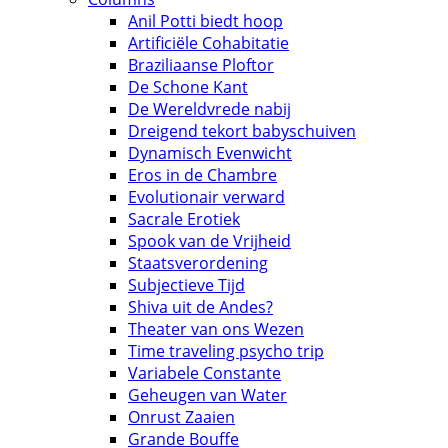
Anil Potti biedt hoop
Artificiële Cohabitatie
Braziliaanse Ploftor
De Schone Kant
De Wereldvrede nabij
Dreigend tekort babyschuiven
Dynamisch Evenwicht
Eros in de Chambre
Evolutionair verward
Sacrale Erotiek
Spook van de Vrijheid
Staatsverordening
Subjectieve Tijd
Shiva uit de Andes?
Theater van ons Wezen
Time traveling psycho trip
Variabele Constante
Geheugen van Water
Onrust Zaaien
Grande Bouffe