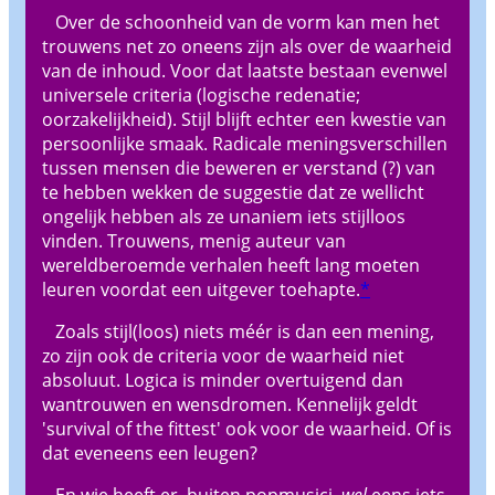
Over de schoonheid van de vorm kan men het
trouwens net zo oneens zijn als over de waarheid
van de inhoud. Voor dat laatste bestaan evenwel
universele criteria (logische redenatie;
oorzakelijkheid). Stijl blijft echter een kwestie van
persoonlijke smaak. Radicale meningsverschillen
tussen mensen die beweren er verstand (?) van
te hebben wekken de suggestie dat ze wellicht
ongelijk hebben als ze unaniem iets stijlloos
vinden. Trouwens, menig auteur van
wereldberoemde verhalen heeft lang moeten
leuren voordat een uitgever toehapte.
*
Zoals stijl(loos) niets méér is dan een mening,
zo zijn ook de criteria voor de waarheid niet
absoluut. Logica is minder overtuigend dan
wantrouwen en wensdromen. Kennelijk geldt
'survival of the fittest' ook voor de waarheid. Of is
dat eveneens een leugen?