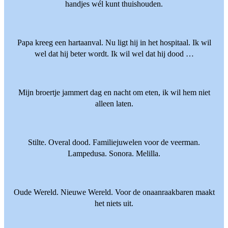
handjes wél kunt thuishouden.
Papa kreeg een hartaanval. Nu ligt hij in het hospitaal. Ik wil
wel dat hij beter wordt. Ik wil wel dat hij dood …
Mijn broertje jammert dag en nacht om eten, ik wil hem niet
alleen laten.
Stilte. Overal dood. Familiejuwelen voor de veerman.
Lampedusa. Sonora. Melilla.
Oude Wereld. Nieuwe Wereld. Voor de onaanraakbaren maakt
het niets uit.