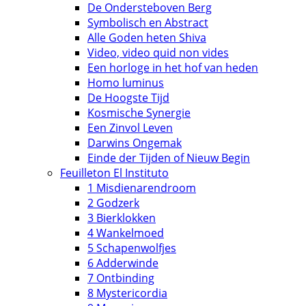
De Ondersteboven Berg
Symbolisch en Abstract
Alle Goden heten Shiva
Video, video quid non vides
Een horloge in het hof van heden
Homo luminus
De Hoogste Tijd
Kosmische Synergie
Een Zinvol Leven
Darwins Ongemak
Einde der Tijden of Nieuw Begin
Feuilleton El Instituto
1 Misdienarendroom
2 Godzerk
3 Bierklokken
4 Wankelmoed
5 Schapenwolfjes
6 Adderwinde
7 Ontbinding
8 Mystericordia