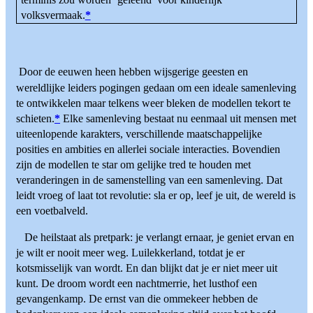
volksvermaak.
*
Door de eeuwen heen hebben wijsgerige geesten en
wereldlijke leiders pogingen gedaan om een ideale samenleving
te ontwikkelen maar telkens weer bleken de modellen tekort te
schieten.
*
Elke samenleving bestaat nu eenmaal uit mensen met
uiteenlopende karakters, verschillende maatschappelijke
posities en ambities en allerlei sociale interacties. Bovendien
zijn de modellen te star om gelijke tred te houden met
veranderingen in de samenstelling van een samenleving. Dat
leidt vroeg of laat tot revolutie: sla er op, leef je uit, de wereld is
een voetbalveld.
De heilstaat als pretpark: je verlangt ernaar, je geniet ervan en
je wilt er nooit meer weg. Luilekkerland, totdat je er
kotsmisselijk van wordt. En dan blijkt dat je er niet meer uit
kunt. De droom wordt een nachtmerrie, het lusthof een
gevangenkamp. De ernst van die ommekeer hebben de