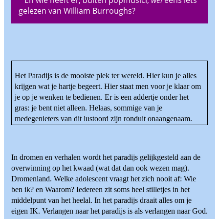
En wie heeft er, buiten popmusici,
wel
eens iets
gelezen van William Burroughs?
Het Paradijs is de mooiste plek ter wereld. Hier kun je alles
krijgen wat je hartje begeert. Hier staat men voor je klaar om
je op je wenken te bedienen. Er is een addertje onder het
gras: je bent niet alleen. Helaas, sommige van je
medegenieters van dit lustoord zijn ronduit onaangenaam.
In dromen en verhalen wordt het paradijs gelijkgesteld aan de
overwinning op het kwaad (wat dat dan ook wezen mag).
Dromenland. Welke adolescent vraagt het zich nooit af: Wie
ben ik? en Waarom? Iedereen zit soms heel stilletjes in het
middelpunt van het heelal. In het paradijs draait alles om je
eigen IK. Verlangen naar het paradijs is als verlangen naar God.