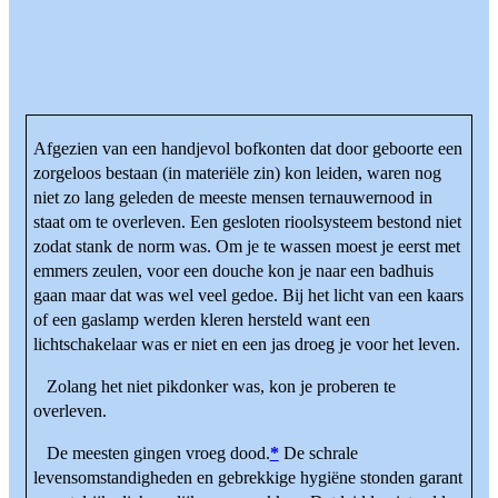
Afgezien van een handjevol bofkonten dat door geboorte een
zorgeloos bestaan (in materiële zin) kon leiden, waren nog
niet zo lang geleden de meeste mensen ternauwernood in
staat om te overleven. Een gesloten rioolsysteem bestond niet
zodat stank de norm was. Om je te wassen moest je eerst met
emmers zeulen, voor een douche kon je naar een badhuis
gaan maar dat was wel veel gedoe. Bij het licht van een kaars
of een gaslamp werden kleren hersteld want een
lichtschakelaar was er niet en een jas droeg je voor het leven.
Zolang het niet pikdonker was, kon je proberen te
overleven.
De meesten gingen vroeg dood.
*
De schrale
levensomstandigheden en gebrekkige hygiëne stonden garant