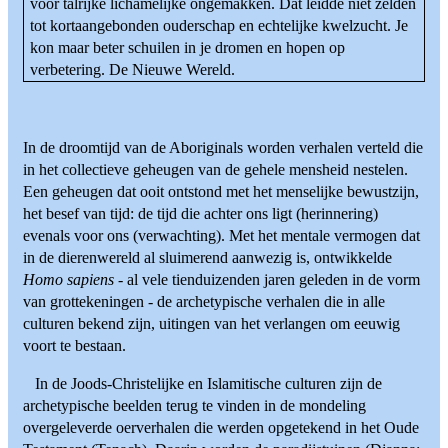
voor talrijke lichamelijke ongemakken. Dat leidde niet zelden
tot kortaangebonden ouderschap en echtelijke kwelzucht. Je
kon maar beter schuilen in je dromen en hopen op
verbetering. De Nieuwe Wereld.
In de droomtijd van de Aboriginals worden verhalen verteld die
in het collectieve geheugen van de gehele mensheid nestelen.
Een geheugen dat ooit ontstond met het menselijke bewustzijn,
het besef van tijd: de tijd die achter ons ligt (herinnering)
evenals voor ons (verwachting). Met het mentale vermogen dat
in de dierenwereld al sluimerend aanwezig is, ontwikkelde
Homo sapiens
- al vele tienduizenden jaren geleden in de vorm
van grottekeningen - de archetypische verhalen die in alle
culturen bekend zijn, uitingen van het verlangen om eeuwig
voort te bestaan.
In de Joods-Christelijke en Islamitische culturen zijn de
archetypische beelden terug te vinden in de mondeling
overgeleverde oerverhalen die werden opgetekend in het Oude