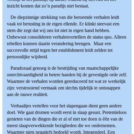
inzicht komen dat zo’n paradijs niet bestaat.
De diepzinnige strekking van die beroemde verhalen leidt
vaak tot berusting in de eigen ellende. Er klinkt steevast een
stem die zegt dat wij ons lot niet in eigen hand hebben.
Onbewust consolideren verhalenvertellers de status quo. Alleen
rebellen kunnen daarin verandering brengen. Maar een
succesvolle strijd tegen het establishment leidt zelden tot
persoonlijke wijsheid.
Paradoxaal genoeg is de bestrijding van maatschappelijke
onrechtvaardigheid in betere handen bij de gevestigde orde zelf.
Waarmee de verhalen worden gereduceerd tot wat ze werkelijk
zijn: verstrooiend vermaak om slechts tijdelijk te ontsnappen
aan de rauwe realiteit.
Verhaaltjes vertellen voor het slapengaan dient geen andere
doel. Wie gaat dromen wordt eerst in slaap gesust. Pretentieloos
genieten van de dingen die er al of niet toe doen is één van de
meest slaapverwekkende bezigheden die we ondernemen.
Waarmee niets negatiefs bedoeld wordt. Integendeel. Een