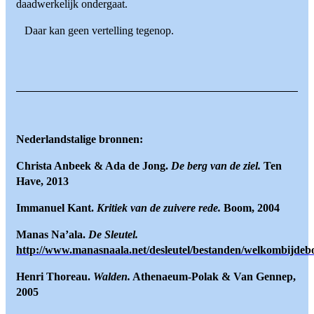
daadwerkelijk ondergaat.
Daar kan geen vertelling tegenop.
Nederlandstalige bronnen:
Christa Anbeek & Ada de Jong.
De berg van de ziel.
Ten
Have, 2013
Immanuel Kant.
Kritiek van de zuivere rede.
Boom, 2004
Manas Na’ala.
De Sleutel.
http://www.manasnaala.net/desleutel/bestanden/welkombijde
Henri Thoreau.
Walden.
Athenaeum-Polak & Van Gennep,
2005