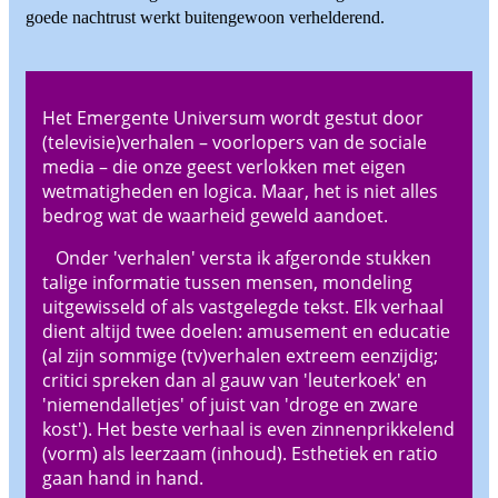
goede nachtrust werkt buitengewoon verhelderend.
Het Emergente Universum wordt gestut door
(televisie)verhalen – voorlopers van de sociale
media – die onze geest verlokken met eigen
wetmatigheden en logica. Maar, het is niet alles
bedrog wat de waarheid geweld aandoet.
Onder 'verhalen' versta ik afgeronde stukken
talige informatie tussen mensen, mondeling
uitgewisseld of als vastgelegde tekst. Elk verhaal
dient altijd twee doelen: amusement en educatie
(al zijn sommige (tv)verhalen extreem eenzijdig;
critici spreken dan al gauw van 'leuterkoek' en
'niemendalletjes' of juist van 'droge en zware
kost'). Het beste verhaal is even zinnenprikkelend
(vorm) als leerzaam (inhoud). Esthetiek en ratio
gaan hand in hand.