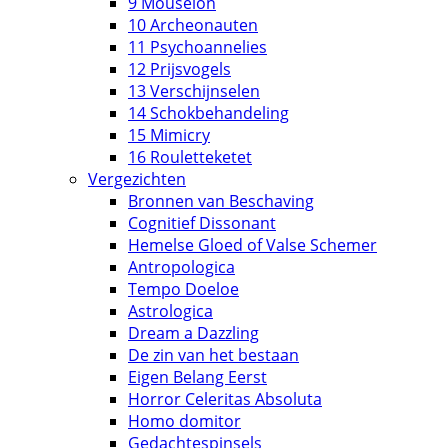
9 Mouseion
10 Archeonauten
11 Psychoannelies
12 Prijsvogels
13 Verschijnselen
14 Schokbehandeling
15 Mimicry
16 Rouletteketet
Vergezichten
Bronnen van Beschaving
Cognitief Dissonant
Hemelse Gloed of Valse Schemer
Antropologica
Tempo Doeloe
Astrologica
Dream a Dazzling
De zin van het bestaan
Eigen Belang Eerst
Horror Celeritas Absoluta
Homo domitor
Gedachtespinsels