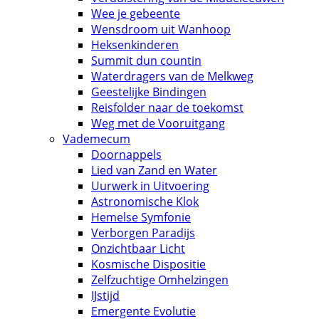
Wee je gebeente
Wensdroom uit Wanhoop
Heksenkinderen
Summit dun countin
Waterdragers van de Melkweg
Geestelijke Bindingen
Reisfolder naar de toekomst
Weg met de Vooruitgang
Vademecum
Doornappels
Lied van Zand en Water
Uurwerk in Uitvoering
Astronomische Klok
Hemelse Symfonie
Verborgen Paradijs
Onzichtbaar Licht
Kosmische Dispositie
Zelfzuchtige Omhelzingen
IJstijd
Emergente Evolutie