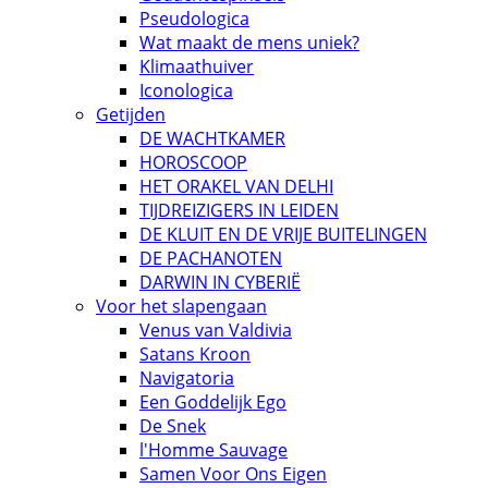
Pseudologica
Wat maakt de mens uniek?
Klimaathuiver
Iconologica
Getijden
DE WACHTKAMER
HOROSCOOP
HET ORAKEL VAN DELHI
TIJDREIZIGERS IN LEIDEN
DE KLUIT EN DE VRIJE BUITELINGEN
DE PACHANOTEN
DARWIN IN CYBERIË
Voor het slapengaan
Venus van Valdivia
Satans Kroon
Navigatoria
Een Goddelijk Ego
De Snek
l'Homme Sauvage
Samen Voor Ons Eigen