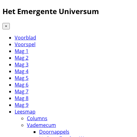
Het Emergente Universum
×
Voorblad
Voorspel
Mag 1
Mag 2
Mag 3
Mag 4
Mag 5
Mag 6
Mag 7
Mag 8
Mag 9
Leesmap
Columns
Vademecum
Doornappels