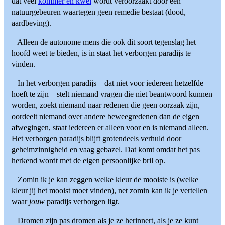
dat veel
kommer en kwel
wordt veroorzaakt door een
natuurgebeuren waartegen geen remedie bestaat (dood,
aardbeving).
Alleen de autonome mens die ook dit soort tegenslag het
hoofd weet te bieden, is in staat het verborgen paradijs te
vinden.
In het verborgen paradijs – dat niet voor iedereen hetzelfde
hoeft te zijn – stelt niemand vragen die niet beantwoord kunnen
worden, zoekt niemand naar redenen die geen oorzaak zijn,
oordeelt niemand over andere beweegredenen dan de eigen
afwegingen, staat iedereen er alleen voor en is niemand alleen.
Het verborgen paradijs blijft grotendeels verhuld door
geheimzinnigheid en vaag gebazel. Dat komt omdat het pas
herkend wordt met de eigen persoonlijke bril op.
Zomin ik je kan zeggen welke kleur de mooiste is (welke
kleur jij het mooist moet vinden), net zomin kan ik je vertellen
waar
jouw
paradijs verborgen ligt.
Dromen zijn pas dromen als je ze herinnert, als je ze kunt