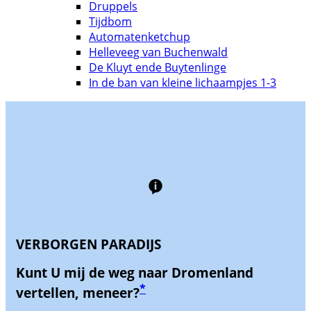
Druppels
Tijdbom
Automatenketchup
Helleveeg van Buchenwald
De Kluyt ende Buytenlinge
In de ban van kleine lichaampjes 1-3
VERBORGEN PARADIJS
Kunt U mij de weg naar Dromenland
*
vertellen, meneer?