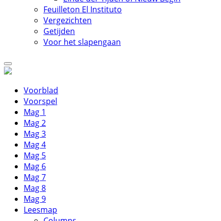
Feuilleton El Instituto
Vergezichten
Getijden
Voor het slapengaan
Voorblad
Voorspel
Mag 1
Mag 2
Mag 3
Mag 4
Mag 5
Mag 6
Mag 7
Mag 8
Mag 9
Leesmap
Columns