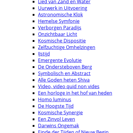
Lied van Zand en Water
Uurwerk in Uitvoering
Astronomische Klok
Hemelse Symfonie
Verborgen Paradijs
Onzichtbaar Licht
Kosmische Dispositie
Zelfzuchtige Omhelzingen
IJstijd
Emergente Evolutie
De Ondersteboven Berg
Symbolisch en Abstract
Alle Goden heten Shiva
Video, video quid non vides
Een horloge in het hof van heden
Homo luminus
De Hoogste Tijd
Kosmische Synergie
Een Zinvol Leven
Darwins Ongemak
Einde der Tijden of Nieuw Begin