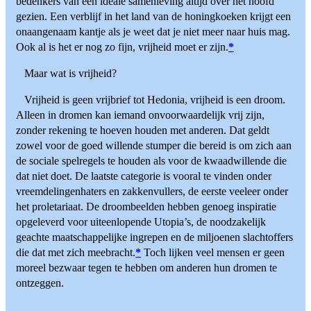
bedenkers van een ideale samenleving altijd over het hoofd
gezien. Een verblijf in het land van de honingkoeken krijgt een
onaangenaam kantje als je weet dat je niet meer naar huis mag.
Ook al is het er nog zo fijn, vrijheid moet er zijn.
*
Maar wat is vrijheid?
Vrijheid is geen vrijbrief tot Hedonia, vrijheid is een droom.
Alleen in dromen kan iemand onvoorwaardelijk vrij zijn,
zonder rekening te hoeven houden met anderen. Dat geldt
zowel voor de goed willende stumper die bereid is om zich aan
de sociale spelregels te houden als voor de kwaadwillende die
dat niet doet. De laatste categorie is vooral te vinden onder
vreemdelingenhaters en zakkenvullers, de eerste veeleer onder
het proletariaat. De droombeelden hebben genoeg inspiratie
opgeleverd voor uiteenlopende Utopia’s, de noodzakelijk
geachte maatschappelijke ingrepen en de miljoenen slachtoffers
die dat met zich meebracht.
*
Toch lijken veel mensen er geen
moreel bezwaar tegen te hebben om anderen hun dromen te
ontzeggen.