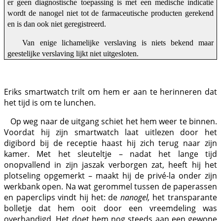
er geen diagnostische toepassing is met een medische indicatie
wordt de nanogel niet tot de farmaceutische producten gerekend
en is dan ook niet geregistreerd.
Van enige lichamelijke verslaving is niets bekend maar
geestelijke verslaving lijkt niet uitgesloten.
Eriks smartwatch trilt om hem er aan te herinneren dat
het tijd is om te lunchen.
Op weg naar de uitgang schiet het hem weer te binnen.
Voordat hij zijn smartwatch laat uitlezen door het
digibord bij de receptie haast hij zich terug naar zijn
kamer. Met het sleuteltje – nadat het lange tijd
onopvallend in zijn jaszak verborgen zat, heeft hij het
plotseling opgemerkt – maakt hij de privé-la onder zijn
werkbank open. Na wat gerommel tussen de paperassen
en paperclips vindt hij het: de
nanogel,
het transparante
bolletje dat hem ooit door een vreemdeling was
overhandigd. Het doet hem nog steeds aan een gewone