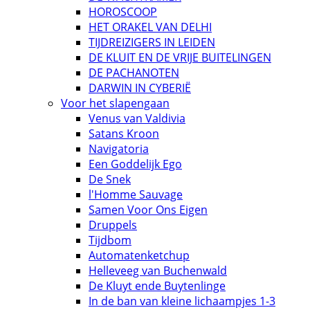
HOROSCOOP
HET ORAKEL VAN DELHI
TIJDREIZIGERS IN LEIDEN
DE KLUIT EN DE VRIJE BUITELINGEN
DE PACHANOTEN
DARWIN IN CYBERIË
Voor het slapengaan
Venus van Valdivia
Satans Kroon
Navigatoria
Een Goddelijk Ego
De Snek
l'Homme Sauvage
Samen Voor Ons Eigen
Druppels
Tijdbom
Automatenketchup
Helleveeg van Buchenwald
De Kluyt ende Buytenlinge
In de ban van kleine lichaampjes 1-3