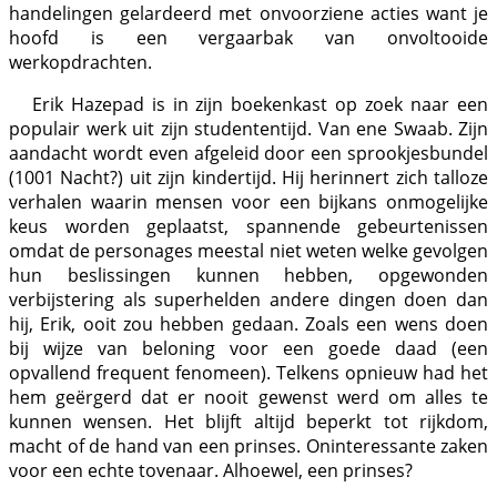
handelingen gelardeerd met onvoorziene acties want je
hoofd is een vergaarbak van onvoltooide
werkopdrachten.
Erik Hazepad is in zijn boekenkast op zoek naar een
populair werk uit zijn studententijd. Van ene Swaab. Zijn
aandacht wordt even afgeleid door een sprookjesbundel
(1001 Nacht?) uit zijn kindertijd. Hij herinnert zich talloze
verhalen waarin mensen voor een bijkans onmogelijke
keus worden geplaatst, spannende gebeurtenissen
omdat de personages meestal niet weten welke gevolgen
hun beslissingen kunnen hebben, opgewonden
verbijstering als superhelden andere dingen doen dan
hij, Erik, ooit zou hebben gedaan. Zoals een wens doen
bij wijze van beloning voor een goede daad (een
opvallend frequent fenomeen). Telkens opnieuw had het
hem geërgerd dat er nooit gewenst werd om alles te
kunnen wensen. Het blijft altijd beperkt tot rijkdom,
macht of de hand van een prinses. Oninteressante zaken
voor een echte tovenaar. Alhoewel, een prinses?