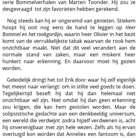
serie Bommelverhalen van Marten Toonder. Hij zou ze
desgevraagd tot zijn favorieten hebben gerekend.
Nog steeds kan hij er ongeremd van genieten. Stiekem
hoopt hij ooit nog eens de hand te leggen op
Heer
Bommel en het rookgordijn
, waarin heer Olivier in het bezit
komt van de verrukkelijkste tabak waarvan de rook hem
onzichtbaar maakt. Niet dat dit veel verandert aan de
normale stand van zaken, maar een miskent heer
hunkert naar erkenning. En daarvoor moet hij gezien
worden.
Geleidelijk dringt het tot Erik door waar hij zelf eigenlijk
het meest naar verlangt: om in stilte veel goeds te doen.
Tegelijkertijd beseft hij dat hij dan helemaal niet
onzichtbaar wil zijn. Niet omdat hij dan geen erkenning
zou krijgen, die kan hem gestolen worden. Maar de
solipsistische gedachte aan een denkbeeldig universum,
een wereld die verdwijnt zodra hijzelf verdwenen is, acht
hij onverenigbaar met zijn hele wezen. Zelfs als hij ervan
overtuigd kon worden dat Annelies een fantoom is, dan