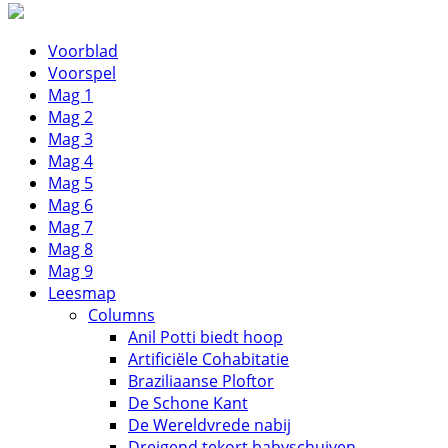
Voorblad
Voorspel
Mag 1
Mag 2
Mag 3
Mag 4
Mag 5
Mag 6
Mag 7
Mag 8
Mag 9
Leesmap
Columns
Anil Potti biedt hoop
Artificiële Cohabitatie
Braziliaanse Ploftor
De Schone Kant
De Wereldvrede nabij
Dreigend tekort babyschuiven