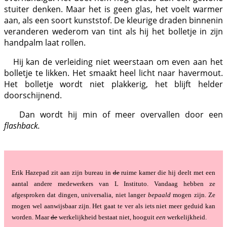
stuiter denken. Maar het is geen glas, het voelt warmer
aan, als een soort kunststof. De kleurige draden binnenin
veranderen wederom van tint als hij het bolletje in zijn
handpalm laat rollen.
Hij kan de verleiding niet weerstaan om even aan het
bolletje te likken. Het smaakt heel licht naar havermout.
Het bolletje wordt niet plakkerig, het blijft helder
doorschijnend.
Dan wordt hij min of meer overvallen door een
flashback.
Erik Hazepad zit aan zijn bureau in
de
ruime kamer die hij deelt met een
aantal andere medewerkers van L Instituto. Vandaag hebben ze
afgesproken dat dingen, universalia, niet langer
bepaald
mogen zijn. Ze
mogen wel aanwijsbaar zijn. Het gaat te ver als iets niet meer geduid kan
worden. Maar
de
werkelijkheid bestaat niet, hooguit
een
werkelijkheid.