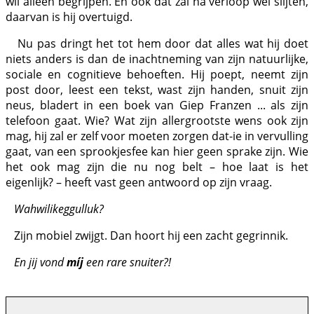
wil alleen begrijpen. En ook dat zal na verloop wel slijten,
daarvan is hij overtuigd.
Nu pas dringt het tot hem door dat alles wat hij doet
niets anders is dan de inachtneming van zijn natuurlijke,
sociale en cognitieve behoeften. Hij poept, neemt zijn
post door, leest een tekst, wast zijn handen, snuit zijn
neus, bladert in een boek van Giep Franzen ... als zijn
telefoon gaat. Wie? Wat zijn allergrootste wens ook zijn
mag, hij zal er zelf voor moeten zorgen dat-ie in vervulling
gaat, van een sprookjesfee kan hier geen sprake zijn. Wie
het ook mag zijn die nu nog belt – hoe laat is het
eigenlijk? – heeft vast geen antwoord op zijn vraag.
Wahwilikeggulluk?
Zijn mobiel zwijgt. Dan hoort hij een zacht gegrinnik.
En jij vond
míj
een rare snuiter?!