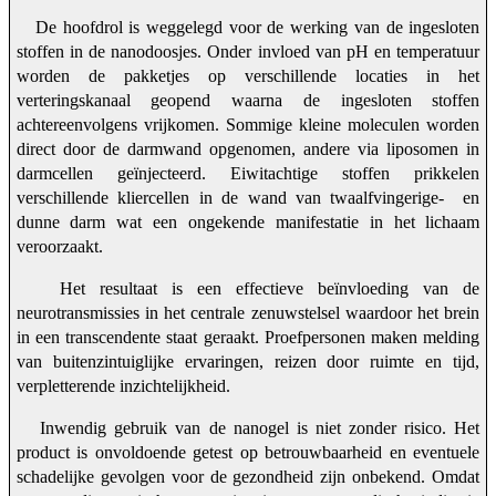
De hoofdrol is weggelegd voor de werking van de ingesloten
stoffen in de nanodoosjes. Onder invloed van pH en temperatuur
worden de pakketjes op verschillende locaties in het
verteringskanaal geopend waarna de ingesloten stoffen
achtereenvolgens vrijkomen. Sommige kleine moleculen worden
direct door de darmwand opgenomen, andere via liposomen in
darmcellen geïnjecteerd. Eiwitachtige stoffen prikkelen
verschillende kliercellen in de wand van twaalfvingerige- en
dunne darm wat een ongekende manifestatie in het lichaam
veroorzaakt.
Het resultaat is een effectieve beïnvloeding van de
neurotransmissies in het centrale zenuwstelsel waardoor het brein
in een transcendente staat geraakt. Proefpersonen maken melding
van buitenzintuiglijke ervaringen, reizen door ruimte en tijd,
verpletterende inzichtelijkheid.
Inwendig gebruik van de nanogel is niet zonder risico. Het
product is onvoldoende getest op betrouwbaarheid en eventuele
schadelijke gevolgen voor de gezondheid zijn onbekend. Omdat