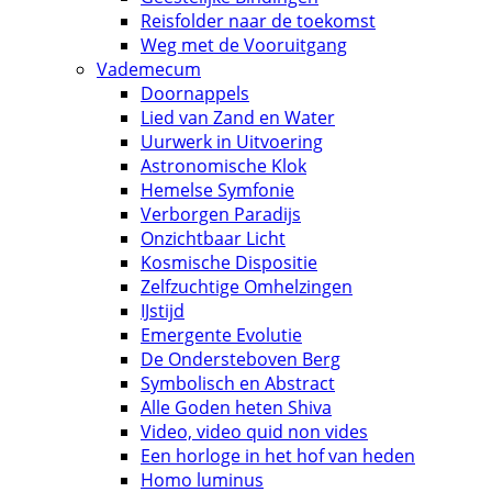
Reisfolder naar de toekomst
Weg met de Vooruitgang
Vademecum
Doornappels
Lied van Zand en Water
Uurwerk in Uitvoering
Astronomische Klok
Hemelse Symfonie
Verborgen Paradijs
Onzichtbaar Licht
Kosmische Dispositie
Zelfzuchtige Omhelzingen
IJstijd
Emergente Evolutie
De Ondersteboven Berg
Symbolisch en Abstract
Alle Goden heten Shiva
Video, video quid non vides
Een horloge in het hof van heden
Homo luminus