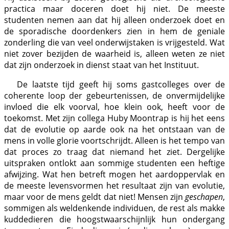
practica maar doceren doet hij niet. De meeste
studenten nemen aan dat hij alleen onderzoek doet en
de sporadische doordenkers zien in hem de geniale
zonderling die van veel onderwijstaken is vrijgesteld. Wat
niet zover bezijden de waarheid is, alleen weten ze niet
dat zijn onderzoek in dienst staat van het Instituut.
De laatste tijd geeft hij soms gastcolleges over de
coherente loop der gebeurtenissen, de onvermijdelijke
invloed die elk voorval, hoe klein ook, heeft voor de
toekomst. Met zijn collega Huby Moontrap is hij het eens
dat de evolutie op aarde ook na het ontstaan van de
mens in volle glorie voortschrijdt. Alleen is het tempo van
dat proces zo traag dat niemand het ziet. Dergelijke
uitspraken ontlokt aan sommige studenten een heftige
afwijzing. Wat hen betreft mogen het aardoppervlak en
de meeste levensvormen het resultaat zijn van evolutie,
maar voor de mens geldt dat niet! Mensen zijn
geschapen
,
sommigen als weldenkende individuen, de rest als makke
kuddedieren die hoogstwaarschijnlijk hun ondergang