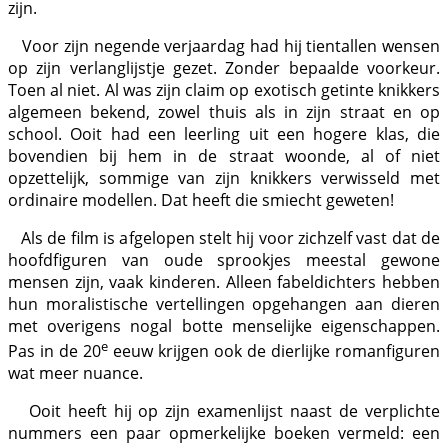
zijn.
Voor zijn negende verjaardag had hij tientallen wensen
op zijn verlanglijstje gezet. Zonder bepaalde voorkeur.
Toen al niet. Al was zijn claim op exotisch getinte knikkers
algemeen bekend, zowel thuis als in zijn straat en op
school. Ooit had een leerling uit een hogere klas, die
bovendien bij hem in de straat woonde, al of niet
opzettelijk, sommige van zijn knikkers verwisseld met
ordinaire modellen. Dat heeft die smiecht geweten!
Als de film is afgelopen stelt hij voor zichzelf vast dat de
hoofdfiguren van oude sprookjes meestal gewone
mensen zijn, vaak kinderen. Alleen fabeldichters hebben
hun moralistische vertellingen opgehangen aan dieren
met overigens nogal botte menselijke eigenschappen.
e
Pas in de 20
eeuw krijgen ook de dierlijke romanfiguren
wat meer nuance.
Ooit heeft hij op zijn examenlijst naast de verplichte
nummers een paar opmerkelijke boeken vermeld: een