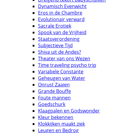
Dynamisch Evenwicht
Eros in de Chambre
Evolutionair verward
Sacrale Erotiek
Spook van de Vrijheid
Staatsverordening
Subjectieve Tijd
Shiva uit de Andes?
Theater van ons Wezen
Time traveling psycho trip
Variabele Constante
Geheugen van Water
Onrust Zaaien
Grande Bouffe
Foute mannen
Goedschurk
Klaagpalen en Godswonder
Kleur bekennen
Klokkijken maakt ziek
Leugen en Bedrog