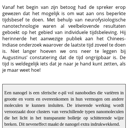
Vanaf het begin van zijn betoog had de spreker erop
gewezen dat het mogelijk is om wat aan ons beperkte
tijdsbesef te doen. Met behulp van neurofysiologische
nanotechnologie waren al veelbelovende resultaten
geboekt op het gebied van individuele tijdsbeleving. Hij
herinnerde het aanwezige publiek aan het Chinees-
Indiase onderzoek waarover de laatste tijd zoveel te doen
is. Niet langer hoeven we ons neer te leggen bij
Augustinus’ constatering dat de tijd ongrijpbaar is. De
tijd is weldegelijk iets dat je naar je hand kunt zetten, als
je maar weet hoe!
Een nanogel is een sferische e-pil vol nanobodies die variëren in
grootte en vorm en overeenkomen in hun vermogen om andere
moleculen te kunnen insluiten. De iriserende werking wordt
veroorzaakt door clusters van verschillende typen nanomoleculen
die het licht in het transparante bolletje op schitterende wijze
breken. Dit neveneffect maakt de nanogel extra indrukwekkend.