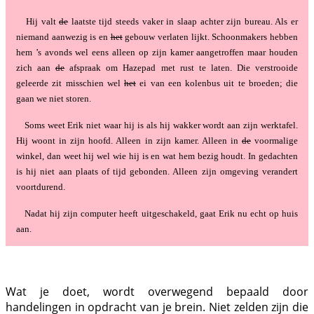
Hij valt
de
laatste tijd steeds vaker in slaap achter zijn bureau. Als er
niemand aanwezig is en
het
gebouw verlaten lijkt. Schoonmakers hebben
hem ’s avonds wel eens alleen op zijn kamer aangetroffen maar houden
zich aan
de
afspraak om Hazepad met rust te laten. Die verstrooide
geleerde zit misschien wel
het
ei van een kolenbus uit te broeden; die
gaan we niet storen.
Soms weet Erik niet waar hij is als hij wakker wordt aan zijn werktafel.
Hij woont in zijn hoofd. Alleen in zijn kamer. Alleen in
de
voormalige
winkel, dan weet hij wel wie hij is en wat hem bezig houdt. In gedachten
is hij niet aan plaats of tijd gebonden. Alleen zijn omgeving verandert
voortdurend.
Nadat hij zijn computer heeft uitgeschakeld, gaat Erik nu echt op huis
aan.
Wat je doet, wordt overwegend bepaald door
handelingen in opdracht van je brein. Niet zelden zijn die