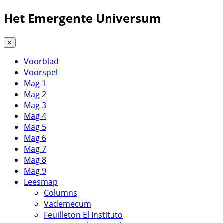
Het Emergente Universum
×
Voorblad
Voorspel
Mag 1
Mag 2
Mag 3
Mag 4
Mag 5
Mag 6
Mag 7
Mag 8
Mag 9
Leesmap
Columns
Vademecum
Feuilleton El Instituto