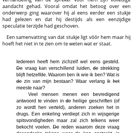
aandacht gehad. Vooral omdat het betoog over een
onderwerp ging waarover hij al eens eerder een stukje
had gelezen en dat hij destijds als een eenzijdige
speculatie terzijde had geschoven.
Een samenvatting van dat stukje ligt vóór hem maar hij
hoeft het niet in te zien om te weten wat er staat.
Iedereen heeft hem zichzelf wel eens gesteld.
De
vraag kan verschillend luiden,
de
strekking
blijft hetzelfde. Waarom ben ik wie ik ben? Wat is
de
zin van mijn bestaan? Waar verlang ik
het
meeste naar?
Veel mensen menen een bevredigend
antwoord te vinden in
de
heilige geschriften (of
zo wordt hen verteld), anderen zoeken het in
drugs. Een enkeling verdiept zich in wijsgerige
spitsvondigheden maar zal zich telkens weer
bekocht voelen.
De
reden waarom deze vraag