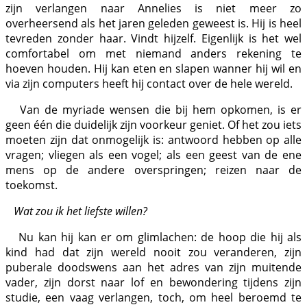
zijn verlangen naar Annelies is niet meer zo
overheersend als het jaren geleden geweest is. Hij is heel
tevreden zonder haar. Vindt hijzelf. Eigenlijk is het wel
comfortabel om met niemand anders rekening te
hoeven houden. Hij kan eten en slapen wanner hij wil en
via zijn computers heeft hij contact over de hele wereld.
Van de myriade wensen die bij hem opkomen, is er
geen één die duidelijk zijn voorkeur geniet. Of het zou iets
moeten zijn dat onmogelijk is: antwoord hebben op alle
vragen; vliegen als een vogel; als een geest van de ene
mens op de andere overspringen; reizen naar de
toekomst.
Wat zou ik het liefste willen?
Nu kan hij kan er om glimlachen: de hoop die hij als
kind had dat zijn wereld nooit zou veranderen, zijn
puberale doodswens aan het adres van zijn muitende
vader, zijn dorst naar lof en bewondering tijdens zijn
studie, een vaag verlangen, toch, om heel beroemd te