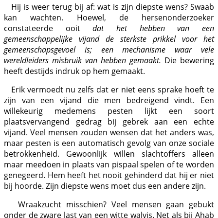
Hij is weer terug bij af: wat is zijn diepste wens? Swaab
kan wachten. Hoewel, de hersenonderzoeker
constateerde ooit
dat
het hebben van een
gemeenschappelijke vijand de sterkste prikkel voor het
gemeenschapsgevoel is; een mechanisme waar vele
wereldleiders misbruik van hebben gemaakt.
Die bewering
heeft destijds indruk op hem gemaakt.
Erik vermoedt nu zelfs dat er niet eens sprake hoeft te
zijn van een vijand die men bedreigend vindt. Een
willekeurig medemens pesten lijkt een soort
plaatsvervangend gedrag bij gebrek aan een echte
vijand. Veel mensen zouden wensen dat het anders was,
maar pesten is een automatisch gevolg van onze sociale
betrokkenheid. Gewoonlijk willen slachtoffers alleen
maar meedoen in plaats van pispaal spelen of te worden
genegeerd. Hem heeft het nooit gehinderd dat hij er niet
bij hoorde. Zijn diepste wens moet dus een andere zijn.
Wraakzucht misschien? Veel mensen gaan gebukt
onder de zware last van een witte walvis. Net als bij Ahab