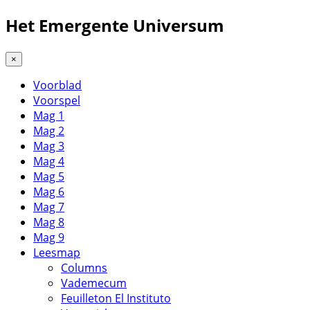
Het Emergente Universum
×
Voorblad
Voorspel
Mag 1
Mag 2
Mag 3
Mag 4
Mag 5
Mag 6
Mag 7
Mag 8
Mag 9
Leesmap
Columns
Vademecum
Feuilleton El Instituto