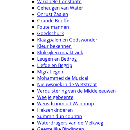
Variabele Constante
Geheugen van Water
Onrust Zaaien
Grande Bouffe
Foute mannen
Goedschurk
Klaagpalen en Godswonder
Kleur bekennen
Klokkijken maakt ziek
Leugen en Bedrog
Liefde en Begrip
Migratiegen
Mohammed de Musical
Nieuwspiek in de Wetstraat
Verduistering van de Middeleeuwen
Wee je gebeente
Wensdroom uit Wanhoop
Heksenkinderen
Summit dun countin
Waterdragers van de Melkweg
Geestelijke Bindingen