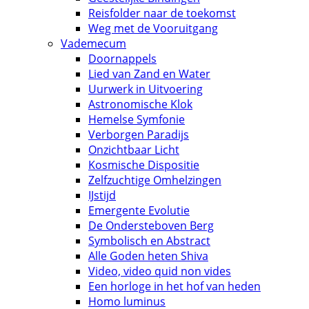
Reisfolder naar de toekomst
Weg met de Vooruitgang
Vademecum
Doornappels
Lied van Zand en Water
Uurwerk in Uitvoering
Astronomische Klok
Hemelse Symfonie
Verborgen Paradijs
Onzichtbaar Licht
Kosmische Dispositie
Zelfzuchtige Omhelzingen
IJstijd
Emergente Evolutie
De Ondersteboven Berg
Symbolisch en Abstract
Alle Goden heten Shiva
Video, video quid non vides
Een horloge in het hof van heden
Homo luminus