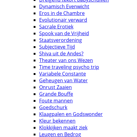
Dynamisch Evenwicht
Eros in de Chambre
Evolutionair verward
Sacrale Erotiek
Spook van de Vrijheid
Staatsverordening
Subjectieve Tijd
Shiva uit de Andes?
Theater van ons Wezen
Time traveling psycho trip
Variabele Constante
Geheugen van Water
Onrust Zaaien
Grande Bouffe
Foute mannen
Goedschurk
Klaagpalen en Godswonder
Kleur bekennen
Klokkijken maakt ziek
Leugen en Bedrog