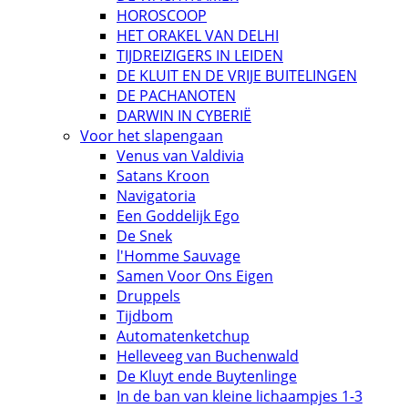
HOROSCOOP
HET ORAKEL VAN DELHI
TIJDREIZIGERS IN LEIDEN
DE KLUIT EN DE VRIJE BUITELINGEN
DE PACHANOTEN
DARWIN IN CYBERIË
Voor het slapengaan
Venus van Valdivia
Satans Kroon
Navigatoria
Een Goddelijk Ego
De Snek
l'Homme Sauvage
Samen Voor Ons Eigen
Druppels
Tijdbom
Automatenketchup
Helleveeg van Buchenwald
De Kluyt ende Buytenlinge
In de ban van kleine lichaampjes 1-3