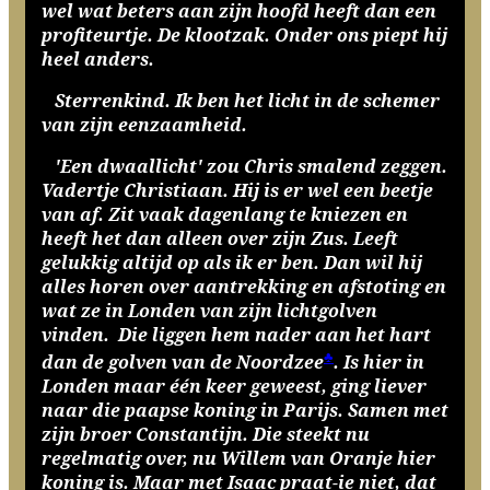
wel wat beters aan zijn hoofd heeft dan een
profiteurtje. De klootzak. Onder ons piept hij
heel anders.
Sterrenkind. Ik ben het licht in de schemer
van zijn eenzaamheid.
'Een dwaallicht' zou Chris smalend zeggen.
Vadertje Christiaan. Hij is er wel een beetje
van af. Zit vaak dagenlang te kniezen en
heeft het dan alleen over zijn Zus. Leeft
gelukkig altijd op als ik er ben. Dan wil hij
alles horen over aantrekking en afstoting en
wat ze in Londen van zijn lichtgolven
vinden. Die liggen hem nader aan het hart
♣
dan de golven van de Noordzee
. Is hier in
Londen maar één keer geweest, ging liever
naar die paapse koning in Parijs. Samen met
zijn broer Constantijn. Die steekt nu
regelmatig over, nu Willem van Oranje hier
koning is. Maar met Isaac praat-ie niet, dat