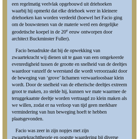
een regelmatig veelvlak opgebouwd uit driehoeken
waarbij hij opmerkt dat elke driehoek weer in kleinere
driehoeken kan worden verdeeld (hoewel het Facio ging
om de bouwstenen van de materie werd een dergelijke
e
geodetische koepel in de 20
eeuw ontworpen door
architect Buckminster Fuller).
Facio benadrukte dat bij de opwekking van
zwaartekracht wij dienen uit te gaan van een omgekeerde
evenredigheid tussen de grootte en snelheid van de deeltjes
waardoor vanzelf de weerstand die wordt veroorzaakt door
de beweging van ‘grove’ lichamen verwaarloosbaar klein
wordt. Door de snelheid van de etherische deeltjes extreem
groot te maken, zo stelde hij, kunnen we mate waarmee de
teruggekaatste deeltje worden vertraagd zo klein maken als
we willen, zodat er na verloop van tijd geen merkbare
vermindering van hun beweging hoeft te hebben
plaatsgevonden.
Facio was zeer in zijn nopjes met zijn
zwaartekrachttheorie en oogstte waardering bij diverse