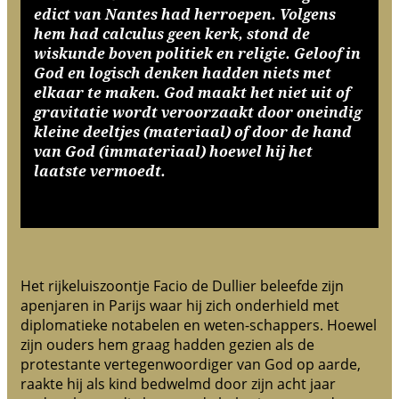
edict van Nantes had herroepen. Volgens
hem had calculus geen kerk, stond de
wiskunde boven politiek en religie. Geloof in
God en logisch denken hadden niets met
elkaar te maken. God maakt het niet uit of
gravitatie wordt veroorzaakt door oneindig
kleine deeltjes (materiaal) of door de hand
van God (immateriaal) hoewel hij het
laatste vermoedt.
Het rijkeluiszoontje Facio de Dullier beleefde zijn
apenjaren in Parijs waar hij zich onderhield met
diplomatieke notabelen en weten-schappers. Hoewel
zijn ouders hem graag hadden gezien als de
protestante vertegenwoordiger van God op aarde,
raakte hij als kind bedwelmd door zijn acht jaar