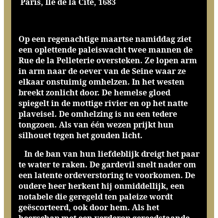
Paris, Île de la Cité, 1683
Op een regenachtige maartse namiddag ziet
een oplettende paleiswacht twee mannen de
Rue de la Pelleterie oversteken. Ze lopen arm
in arm naar de oever van de Seine waar ze
elkaar onstuimig omhelzen. In het westen
breekt zonlicht door. De hemelse gloed
spiegelt in de mottige rivier en op het natte
plaveisel. De omhelzing is nu een tedere
tongzoen. Als van één wezen prijkt hun
silhouet tegen het gouden licht.
In de ban van hun liefdeblijk dreigt het paar
te water te raken. De gardevil snelt nader om
een latente ordeverstoring te voorkomen. De
oudere heer herkent hij onmiddellijk, een
notabele die geregeld ten paleize wordt
geëscorteerd, ook door hem. Als het