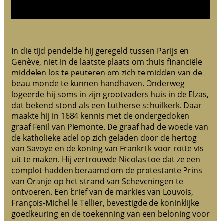
In die tijd pendelde hij geregeld tussen Parijs en
Genève, niet in de laatste plaats om thuis financiële
middelen los te peuteren om zich te midden van de
beau monde te kunnen handhaven. Onderweg
logeerde hij soms in zijn grootvaders huis in de Elzas,
dat bekend stond als een Lutherse schuilkerk. Daar
maakte hij in 1684 kennis met de ondergedoken
graaf Fenil van Piemonte. De graaf had de woede van
de katholieke adel op zich geladen door de hertog
van Savoye en de koning van Frankrijk voor rotte vis
uit te maken. Hij vertrouwde Nicolas toe dat ze een
complot hadden beraamd om de protestante Prins
van Oranje op het strand van Scheveningen te
ontvoeren. Een brief van de markies van Louvois,
François-Michel le Tellier, bevestigde de koninklijke
goedkeuring en de toekenning van een beloning voor