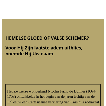
HEMELSE GLOED OF VALSE SCHEMER?
Voor Hij Zijn laatste adem uitblies,
noemde Hij Uw naam.
Het Zwitserse wonderkind Nicolas Facio de Duillier (1664-
1753) ontwikkelde in het begin van de jaren tachtig van de
e
17
eeuw een Cartesiaanse verklaring van Cassini’s zodiakaal