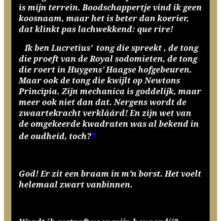
is mijn terrein. Boodschappertje vind ik geen
koosnaam, maar het is beter dan koerier,
dat klinkt pas lachwekkend: que rire!
Ik ben Lucretius’ tong die spreekt , de tong
die proeft van de Royal sodomieten, de tong
die roert in Huygens’ Haagse hofgebeuren.
Maar ook de tong die kwijlt op Newtons
Principia. Zijn mechanica is goddelijk, maar
meer ook niet dan dat. Nergens wordt de
zwaartekracht verkláárd! En zijn wet van
de omgekeerde kwadraten was al bekend in
♣
de oudheid, toch?
God! Er zit een braam in m’n borst. Het voelt
helemaal zwart vanbinnen.