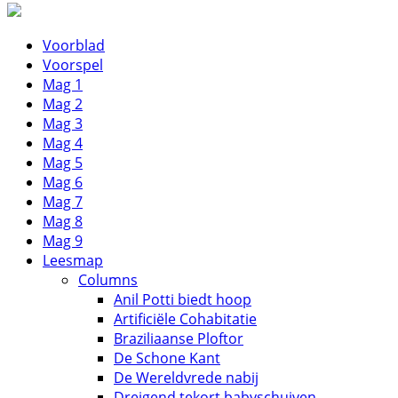
Voorblad
Voorspel
Mag 1
Mag 2
Mag 3
Mag 4
Mag 5
Mag 6
Mag 7
Mag 8
Mag 9
Leesmap
Columns
Anil Potti biedt hoop
Artificiële Cohabitatie
Braziliaanse Ploftor
De Schone Kant
De Wereldvrede nabij
Dreigend tekort babyschuiven