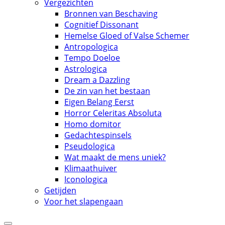
Vergezichten
Bronnen van Beschaving
Cognitief Dissonant
Hemelse Gloed of Valse Schemer
Antropologica
Tempo Doeloe
Astrologica
Dream a Dazzling
De zin van het bestaan
Eigen Belang Eerst
Horror Celeritas Absoluta
Homo domitor
Gedachtespinsels
Pseudologica
Wat maakt de mens uniek?
Klimaathuiver
Iconologica
Getijden
Voor het slapengaan