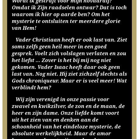
Wordt ik gestraft voor mijn hovaardij?
Omdat ik Zijn raadselen ontwar? Dat is toch
waarom ik hier op aarde ben? Om het
mysterie te ontsluiten ter meerdere glorie
van Hem!
Vader Christiaan heeft er ook last van. Ziet
soms zelfs geen heil meer in een goed
gesprek. Voelt zich volslagen verlaten en zou
het liefst … Zover is het bij mij nog niet
gekomen. Vader Isaac heeft daar ook geen
last van. Nog niet. Hij ziet zichzelf slechts als
Gods chroniqueur. Maar er is veel meer! Wat
verblindt hem?
Wij zijn verenigd in onze passie voor
zwavel en kwikzilver, de zon en de maan, de
heer en zijn dame. Onze liefde komt voort
uit het zien van en denken aan de
schoonheid van het eindeloze mysterie, de
absolute werkelijkheid. Maar de amor