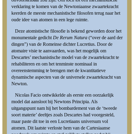
verklaring te komen van de Newtoniaanse zwaartekracht
keerden de meeste mechanistische filosofen terug naar het
oude idee van atomen in een lege ruimte.
Deze atomistische filosofie is bekend geworden door het
monumentale gedicht
De Rerum Natura
(“over de aard der
dingen”) van de Romeinse dichter Lucretius. Door de
atomaire visie te aanvaarden, was het mogelijk om
Descartes’ mechanistische model van de zwaartekracht te
rehabiliteren en om het tenminste nominaal in
overeenstemming te brengen met de kwantitatieve
dynamische aspecten van de universele zwaartekracht van
Newton.
Nicolas Facio ontwikkelde als eerste een oorzakelijk
model dat aansloot bij Newtons Principia. Als
uitgangspunt nam hij het bombardement van de ‘tweede
soort materie’ deeltjes zoals Descartes had voorgesteld,
maar paste dit toe in een Lucretiaans universum vol
atomen. Dit laatste verloste hem van de Cartesiaanse