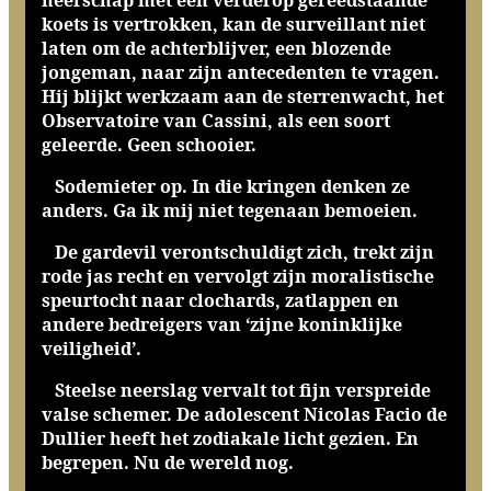
heerschap met een verderop gereedstaande
koets is vertrokken, kan de surveillant niet
laten om de achterblijver, een blozende
jongeman, naar zijn antecedenten te vragen.
Hij blijkt werkzaam aan de sterrenwacht, het
Observatoire van Cassini, als een soort
geleerde. Geen schooier.
Sodemieter op. In die kringen denken ze
anders. Ga ik mij niet tegenaan bemoeien.
De gardevil verontschuldigt zich, trekt zijn
rode jas recht en vervolgt zijn moralistische
speurtocht naar clochards, zatlappen en
andere bedreigers van ‘zijne koninklijke
veiligheid’.
Steelse neerslag vervalt tot fijn verspreide
valse schemer. De adolescent Nicolas Facio de
Dullier heeft het zodiakale licht gezien. En
begrepen. Nu de wereld nog.