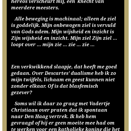
hereos verscheurt mij, een knecht van
meerdere meesters.
Alle beweging is machinaal; alleen de ziel
is goddelijk. Mijn onbewogen ziel is vervuld
van Gods adem. Mijn wijsheid en inzicht is
Zijn wijsheid en inzicht. Mijn ziel Zijn ziel …
loopt over … mijn zie … zie … zie …
Een verkwikkend slaapje, dat heeft me goed
gedaan. Over Descartes’ dualisme heb ik zo
mijn twijfels, lichaam en geest kunnen niet
zonder elkaar. Of is dat blasfemisch
gezever?
Soms wil ik daar zo graag met Vadertje
Christiaan over praten dat ik spontaan
naar Den Haag vertrek. Ik heb hem
gevraagd of hij er geen moeite mee had om
te werken voor een katholieke koning die het