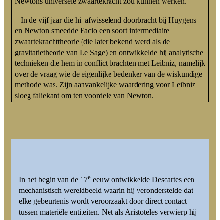
Newtons universele zwaartekracht zou kunnen werken.
In de vijf jaar die hij afwisselend doorbracht bij Huygens
en Newton smeedde Facio een soort intermediaire
zwaartekrachttheorie (die later bekend werd als de
gravitatietheorie van Le Sage) en ontwikkelde hij analytische
technieken die hem in conflict brachten met Leibniz, namelijk
over de vraag wie de eigenlijke bedenker van de wiskundige
methode was. Zijn aanvankelijke waardering voor Leibniz
sloeg faliekant om ten voordele van Newton.
e
In het begin van de 17
eeuw ontwikkelde Descartes een
mechanistisch wereldbeeld waarin hij veronderstelde dat
elke gebeurtenis wordt veroorzaakt door direct contact
tussen materiële entiteiten. Net als Aristoteles verwierp hij