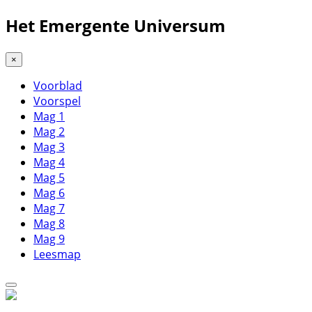
Het Emergente Universum
×
Voorblad
Voorspel
Mag 1
Mag 2
Mag 3
Mag 4
Mag 5
Mag 6
Mag 7
Mag 8
Mag 9
Leesmap