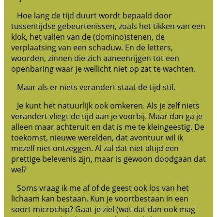
Hoe lang de tijd duurt wordt bepaald door
tussentijdse gebeurtenissen, zoals het tikken van een
klok, het vallen van de (domino)stenen, de
verplaatsing van een schaduw. En de letters,
woorden, zinnen die zich aaneenrijgen tot een
openbaring waar je wellicht niet op zat te wachten.
Maar als er niets verandert staat de tijd stil.
Je kunt het natuurlijk ook omkeren. Als je zelf niets
verandert vliegt de tijd aan je voorbij. Maar dan ga je
alleen maar achteruit en dat is me te kleingeestig. De
toekomst, nieuwe werelden, dat avontuur wil ik
mezelf niet ontzeggen. Al zal dat niet altijd een
prettige belevenis zijn, maar is gewoon doodgaan dat
wel?
Soms vraag ik me af of de geest ook los van het
lichaam kan bestaan. Kun je voortbestaan in een
soort microchip? Gaat je ziel (wat dat dan ook mag