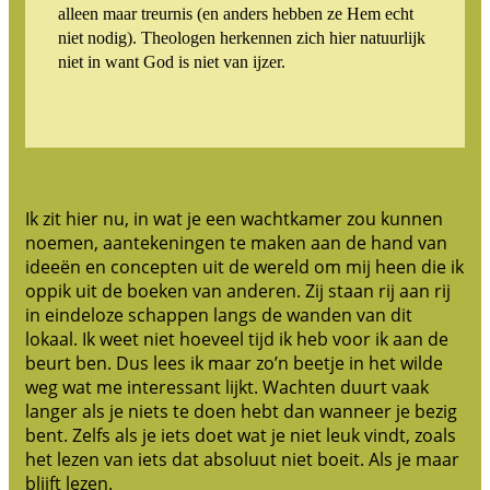
alleen maar treurnis (en anders hebben ze Hem echt
niet nodig). Theologen herkennen zich hier natuurlijk
niet in want God is niet van ijzer.
Ik zit hier nu, in wat je een wachtkamer zou kunnen
noemen, aantekeningen te maken aan de hand van
ideeën en concepten uit de wereld om mij heen die ik
oppik uit de boeken van anderen. Zij staan rij aan rij
in eindeloze schappen langs de wanden van dit
lokaal. Ik weet niet hoeveel tijd ik heb voor ik aan de
beurt ben. Dus lees ik maar zo’n beetje in het wilde
weg wat me interessant lijkt. Wachten duurt vaak
langer als je niets te doen hebt dan wanneer je bezig
bent. Zelfs als je iets doet wat je niet leuk vindt, zoals
het lezen van iets dat absoluut niet boeit. Als je maar
blijft lezen.