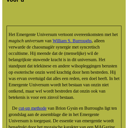
Het Emergente Universum vertoont overeenkomsten met het
magisch universum
van
William S. Burroughs
, alleen
verwarde de chaosmagiër synergie met syncretisch
occultisme. Hij meende dat de (menselijke) wil de
belangrijkste stuwende kracht is in dit universum. Het
standpunt dat telekinese en andere wilsopleggingen berusten
op esoterische onzin werd krachtig door hem bestreden. Hij
was ervan overtuigd dat alles een reden, een doel heeft. In het
Emergente Universum wordt het bestaan van onzin niet
ontkend, maar wel wordt bestreden dat onzin ook van
betekenis is voor een zinvol bestaan.
De
cut-up methode
van Brion Gysin en Burroughs ligt ten
grondslag aan de assemblage die in het Emergente
Universum is toegepast. De essentie van emergentie wordt
benadrukt door het mozaische karakter van een MAGazine.