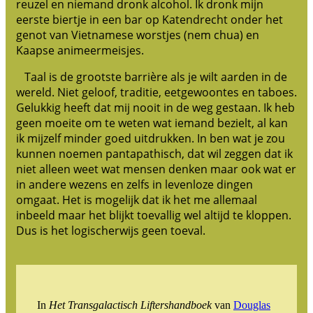
reuzel en niemand dronk alcohol. Ik dronk mijn
eerste biertje in een bar op Katendrecht onder het
genot van Vietnamese worstjes (nem chua) en
Kaapse animeermeisjes.
Taal is de grootste barrière als je wilt aarden in de
wereld. Niet geloof, traditie, eetgewoontes en taboes.
Gelukkig heeft dat mij nooit in de weg gestaan. Ik heb
geen moeite om te weten wat iemand bezielt, al kan
ik mijzelf minder goed uitdrukken. In ben wat je zou
kunnen noemen pantapathisch, dat wil zeggen dat ik
niet alleen weet wat mensen denken maar ook wat er
in andere wezens en zelfs in levenloze dingen
omgaat. Het is mogelijk dat ik het me allemaal
inbeeld maar het blijkt toevallig wel altijd te kloppen.
Dus is het logischerwijs geen toeval.
In
Het Transgalactisch Liftershandboek
van
Douglas