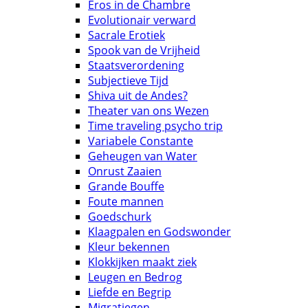
Eros in de Chambre
Evolutionair verward
Sacrale Erotiek
Spook van de Vrijheid
Staatsverordening
Subjectieve Tijd
Shiva uit de Andes?
Theater van ons Wezen
Time traveling psycho trip
Variabele Constante
Geheugen van Water
Onrust Zaaien
Grande Bouffe
Foute mannen
Goedschurk
Klaagpalen en Godswonder
Kleur bekennen
Klokkijken maakt ziek
Leugen en Bedrog
Liefde en Begrip
Migratiegen