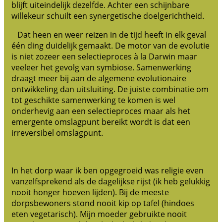
blijft uiteindelijk dezelfde. Achter een schijnbare
willekeur schuilt een synergetische doelgerichtheid.
Dat heen en weer reizen in de tijd heeft in elk geval
één ding duidelijk gemaakt. De motor van de evolutie
is niet zozeer een selectieproces à la Darwin maar
veeleer het gevolg van symbiose. Samenwerking
draagt meer bij aan de algemene evolutionaire
ontwikkeling dan uitsluiting. De juiste combinatie om
tot geschikte samenwerking te komen is wel
onderhevig aan een selectieproces maar als het
emergente omslagpunt bereikt wordt is dat een
irreversibel omslagpunt.
In het dorp waar ik ben opgegroeid was religie even
vanzelfsprekend als de dagelijkse rijst (ik heb gelukkig
nooit honger hoeven lijden). Bij de meeste
dorpsbewoners stond nooit kip op tafel (hindoes
eten vegetarisch). Mijn moeder gebruikte nooit