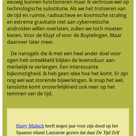
eeuwig kunnen functioneren maar ik vertrouw wel op
technologische substitutie. Als we het trotseren van
de tijd en ruimte, radioactieve en kosmische straling
en extreme gravitatie niet aan cybernetische
androïden willen overlaten, zullen we toch moeten
kiezen. Voor de Kluyt of voor de Buytelingen. Maar
daarover later meer.
De nanogels die ik met een heel ander doel voor
ogen heb ontwikkeld blijken de levensduur aan-
merkelijk te verlengen. Een interessante
bijkomstigheid. Ik heb geen idee hoe het komt. Er zijn
nog wel wat storende bijwerkingen. Ik snap het wel,
tenslotte komt onsterfelijkheid ook neer op het
temmen van de tijd.
Harry Mulisch
heeft negen jaar voor zijn dood op het
Spaanse eiland Lanzarote gezien dat daar
De Tijd Zelf