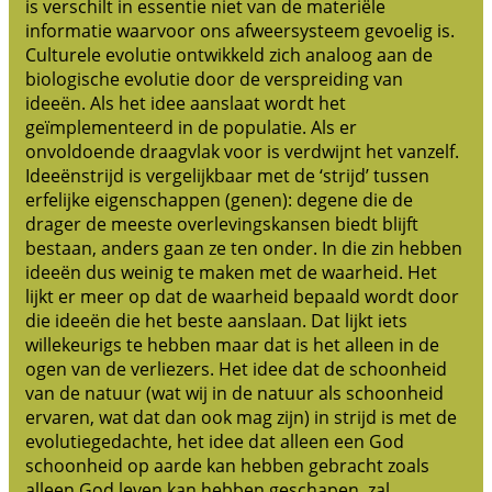
is verschilt in essentie niet van de materiële
informatie waarvoor ons afweersysteem gevoelig is.
Culturele evolutie ontwikkeld zich analoog aan de
biologische evolutie door de verspreiding van
ideeën. Als het idee aanslaat wordt het
geïmplementeerd in de populatie. Als er
onvoldoende draagvlak voor is verdwijnt het vanzelf.
Ideeënstrijd is vergelijkbaar met de ‘strijd’ tussen
erfelijke eigenschappen (genen): degene die de
drager de meeste overlevingskansen biedt blijft
bestaan, anders gaan ze ten onder. In die zin hebben
ideeën dus weinig te maken met de waarheid. Het
lijkt er meer op dat de waarheid bepaald wordt door
die ideeën die het beste aanslaan. Dat lijkt iets
willekeurigs te hebben maar dat is het alleen in de
ogen van de verliezers. Het idee dat de schoonheid
van de natuur (wat wij in de natuur als schoonheid
ervaren, wat dat dan ook mag zijn) in strijd is met de
evolutiegedachte, het idee dat alleen een God
schoonheid op aarde kan hebben gebracht zoals
alleen God leven kan hebben geschapen, zal