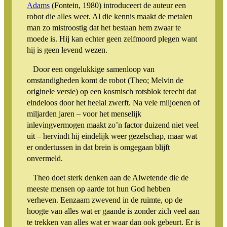
Adams
(Fontein, 1980) introduceert de auteur een
robot die alles weet. Al die kennis maakt de metalen
man zo mistroostig dat het bestaan hem zwaar te
moede is. Hij kan echter geen zelfmoord plegen want
hij is geen levend wezen.
Door een ongelukkige samenloop van
omstandigheden komt de robot (Theo; Melvin de
originele versie) op een kosmisch rotsblok terecht dat
eindeloos door het heelal zwerft. Na vele miljoenen of
miljarden jaren – voor het menselijk
inlevingvermogen maakt zo’n factor duizend niet veel
uit – hervindt hij eindelijk weer gezelschap, maar wat
er ondertussen in dat brein is omgegaan blijft
onvermeld.
Theo doet sterk denken aan de Alwetende die de
meeste mensen op aarde tot hun God hebben
verheven. Eenzaam zwevend in de ruimte, op de
hoogte van alles wat er gaande is zonder zich veel aan
te trekken van alles wat er waar dan ook gebeurt. Er is