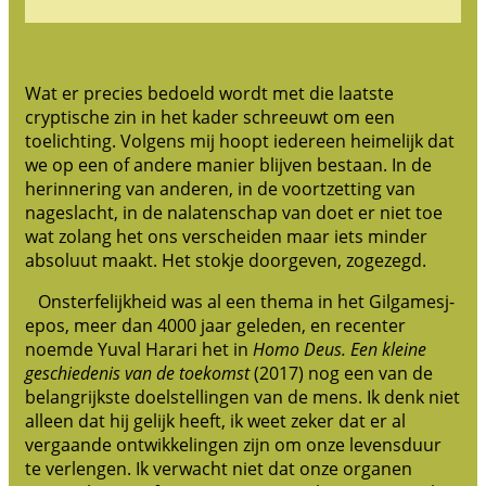
Wat er precies bedoeld wordt met die laatste
cryptische zin in het kader schreeuwt om een
toelichting. Volgens mij hoopt iedereen heimelijk dat
we op een of andere manier blijven bestaan. In de
herinnering van anderen, in de voortzetting van
nageslacht, in de nalatenschap van doet er niet toe
wat zolang het ons verscheiden maar iets minder
absoluut maakt. Het stokje doorgeven, zogezegd.
Onsterfelijkheid was al een thema in het Gilgamesj-
epos, meer dan 4000 jaar geleden, en recenter
noemde Yuval Harari het in
Homo Deus. Een kleine
geschiedenis van de toekomst
(2017) nog een van de
belangrijkste doelstellingen van de mens. Ik denk niet
alleen dat hij gelijk heeft, ik weet zeker dat er al
vergaande ontwikkelingen zijn om onze levensduur
te verlengen. Ik verwacht niet dat onze organen