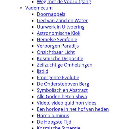
Weg met de Vooruitgang
Vademecum
Doornappels
Lied van Zand en Water
Uurwerk in Uitvoering
Astronomische Klok
Hemelse Symfonie
Verborgen Paradijs
Onzichtbaar Licht
Kosmische Dispositie
Zelfzuchtige Omhelzingen
IJstijd
Emergente Evolutie
De Ondersteboven Berg
Symbolisch en Abstract
Alle Goden heten Shiva
Video, video quid non vides
Een horloge in het hof van heden
Homo luminus
De Hoogste Tijd
Kosmische Synergie