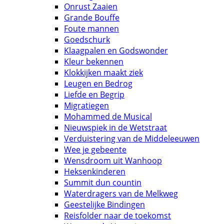
Onrust Zaaien
Grande Bouffe
Foute mannen
Goedschurk
Klaagpalen en Godswonder
Kleur bekennen
Klokkijken maakt ziek
Leugen en Bedrog
Liefde en Begrip
Migratiegen
Mohammed de Musical
Nieuwspiek in de Wetstraat
Verduistering van de Middeleeuwen
Wee je gebeente
Wensdroom uit Wanhoop
Heksenkinderen
Summit dun countin
Waterdragers van de Melkweg
Geestelijke Bindingen
Reisfolder naar de toekomst