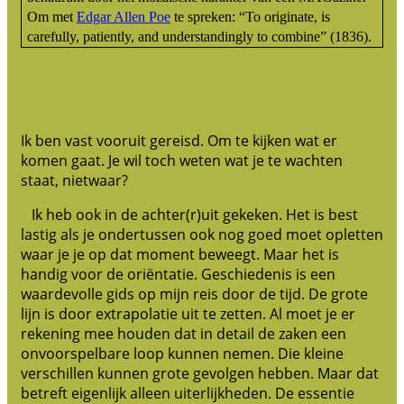
Om met
Edgar Allen Poe
te spreken: “To originate, is
carefully, patiently, and understandingly to combine” (1836).
Ik ben vast vooruit gereisd. Om te kijken wat er
komen gaat. Je wil toch weten wat je te wachten
staat, nietwaar?
Ik heb ook in de achter(r)uit gekeken. Het is best
lastig als je ondertussen ook nog goed moet opletten
waar je je op dat moment beweegt. Maar het is
handig voor de oriëntatie. Geschiedenis is een
waardevolle gids op mijn reis door de tijd. De grote
lijn is door extrapolatie uit te zetten. Al moet je er
rekening mee houden dat in detail de zaken een
onvoorspelbare loop kunnen nemen. Die kleine
verschillen kunnen grote gevolgen hebben. Maar dat
betreft eigenlijk alleen uiterlijkheden. De essentie