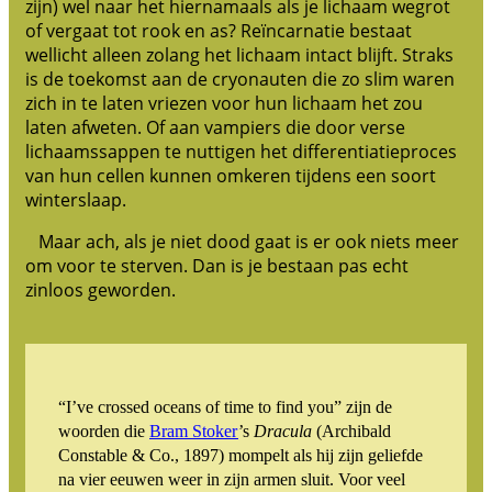
zijn) wel naar het hiernamaals als je lichaam wegrot
of vergaat tot rook en as? Reïncarnatie bestaat
wellicht alleen zolang het lichaam intact blijft. Straks
is de toekomst aan de cryonauten die zo slim waren
zich in te laten vriezen voor hun lichaam het zou
laten afweten. Of aan vampiers die door verse
lichaamssappen te nuttigen het differentiatieproces
van hun cellen kunnen omkeren tijdens een soort
winterslaap.
Maar ach, als je niet dood gaat is er ook niets meer
om voor te sterven. Dan is je bestaan pas echt
zinloos geworden.
“I’ve crossed oceans of time to find you” zijn de
woorden die
Bram Stoker
’s
Dracula
(Archibald
Constable & Co., 1897) mompelt als hij zijn geliefde
na vier eeuwen weer in zijn armen sluit. Voor veel