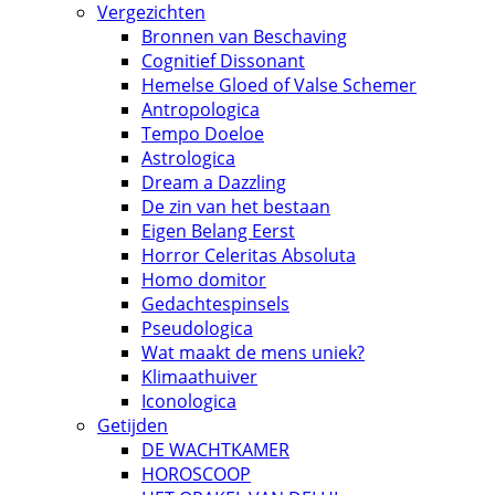
Vergezichten
Bronnen van Beschaving
Cognitief Dissonant
Hemelse Gloed of Valse Schemer
Antropologica
Tempo Doeloe
Astrologica
Dream a Dazzling
De zin van het bestaan
Eigen Belang Eerst
Horror Celeritas Absoluta
Homo domitor
Gedachtespinsels
Pseudologica
Wat maakt de mens uniek?
Klimaathuiver
Iconologica
Getijden
DE WACHTKAMER
HOROSCOOP