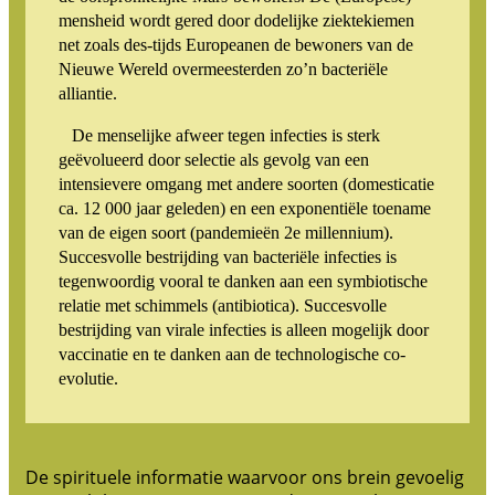
mensheid wordt gered door dodelijke ziektekiemen
net zoals des-tijds Europeanen de bewoners van de
Nieuwe Wereld overmeesterden zo’n bacteriële
alliantie.
De menselijke afweer tegen infecties is sterk
geëvolueerd door selectie als gevolg van een
intensievere omgang met andere soorten (domesticatie
ca. 12 000 jaar geleden) en een exponentiële toename
van de eigen soort (pandemieën 2e millennium).
Succesvolle bestrijding van bacteriële infecties is
tegenwoordig vooral te danken aan een symbiotische
relatie met schimmels (antibiotica). Succesvolle
bestrijding van virale infecties is alleen mogelijk door
vaccinatie en te danken aan de technologische co-
evolutie.
De spirituele informatie waarvoor ons brein gevoelig