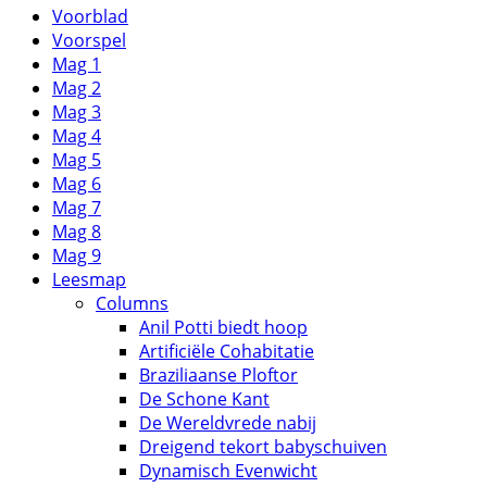
Voorblad
Voorspel
Mag 1
Mag 2
Mag 3
Mag 4
Mag 5
Mag 6
Mag 7
Mag 8
Mag 9
Leesmap
Columns
Anil Potti biedt hoop
Artificiële Cohabitatie
Braziliaanse Ploftor
De Schone Kant
De Wereldvrede nabij
Dreigend tekort babyschuiven
Dynamisch Evenwicht