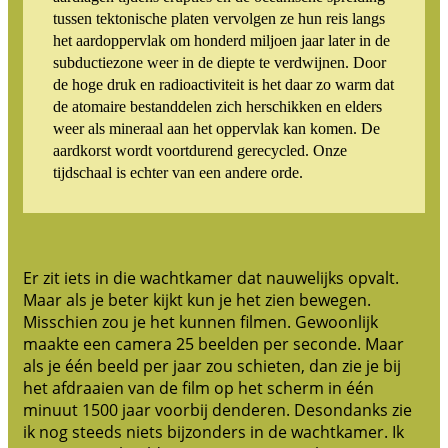
tussen tektonische platen vervolgen ze hun reis langs
het aardoppervlak om honderd miljoen jaar later in de
subductiezone weer in de diepte te verdwijnen. Door
de hoge druk en radioactiviteit is het daar zo warm dat
de atomaire bestanddelen zich herschikken en elders
weer als mineraal aan het oppervlak kan komen. De
aardkorst wordt voortdurend gerecycled. Onze
tijdschaal is echter van een andere orde.
Er zit iets in die wachtkamer dat nauwelijks opvalt.
Maar als je beter kijkt kun je het zien bewegen.
Misschien zou je het kunnen filmen. Gewoonlijk
maakte een camera 25 beelden per seconde. Maar
als je één beeld per jaar zou schieten, dan zie je bij
het afdraaien van de film op het scherm in één
minuut 1500 jaar voorbij denderen. Desondanks zie
ik nog steeds niets bijzonders in de wachtkamer. Ik