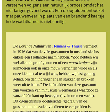
versterven volgens een natuurlijk proces omdat het
niet langer gevoed wordt. Een droogbloemenboeket
met pauwenveer in plaats van een brandend kaarsje.
In de wachtkamer is niets heilig.
De Levende Natuur
van
Heimans & Thijsse
vermeldt
in 1916 dat van de vele grassoorten in ons land slechts
enkele een Hollandse naam hebben. “Zoo hebben wij
wel allen de proef genomen of een
mouwkruiper
zijn
klimtoeren ook in onze mouw verrichten wilde en als
onze kiel niet al te wijd was, hebben wij last genoeg
gehad, om den indringer er aan stukken en brokken
weer uit te halen.” De kafnaalden van deze grassoort
zijn voorzien van minuscule weerhaakjes waardoor ze
vanzelf één kant op bewegen (bv. in oren en vacht).
Dit ogenschijnlijk doelgerichte ‘gedrag’ van de
grasaren om de zaden via dieren te verspreiden is