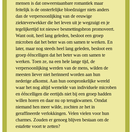
mensen is dat onweerstaanbare romantiek maar
feitelijk is de onsterfelijke bloedzuiger niets anders
dan de verpersoonlijking van de eeuwige
ziekteverwekker die het leven uit je wegzuigt en je
tegelijkertijd tot nieuwe besmettingsbron promoveert.
Want ooit, heel lang geleden, besloot een groep
microben dat het beter was om samen te werken. En
later, maar nog steeds heel lang geleden, besloot een
groep ééncelligen dat het beter was om samen te
werken. Toen ze, na een hele lange tijd, de
verpersoonlijking werden van de mens, wilden de
meesten liever niet herinnerd worden aan hun
nederige afkomst. Aan hun oorspronkelijke wereld
waar het nog altijd wemelde van individuele microben
en ééncelligen die eertijds niet bij een groep hadden
willen horen en daar nu op terugkwamen. Omdat
niemand hen meer wilde, zochten ze het in
geraffineerde verlokkingen. Velen vielen voor hun
charmes. Zouden er genoeg blijven bestaan om de
estafette voort te zetten?