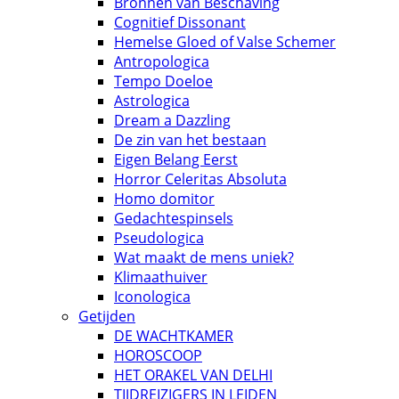
Bronnen van Beschaving
Cognitief Dissonant
Hemelse Gloed of Valse Schemer
Antropologica
Tempo Doeloe
Astrologica
Dream a Dazzling
De zin van het bestaan
Eigen Belang Eerst
Horror Celeritas Absoluta
Homo domitor
Gedachtespinsels
Pseudologica
Wat maakt de mens uniek?
Klimaathuiver
Iconologica
Getijden
DE WACHTKAMER
HOROSCOOP
HET ORAKEL VAN DELHI
TIJDREIZIGERS IN LEIDEN