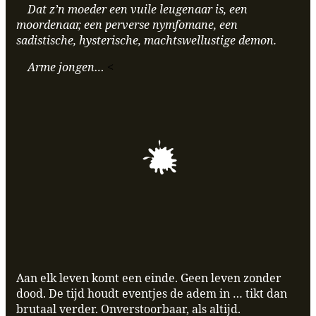
Dat z’n moeder een vuile leugenaar is, een
moordenaar, een perverse nymfomane, een
sadistische, hysterische, machtswellustige demon.
Arme jongen…
<
Aan elk leven komt een einde. Geen leven zonder
dood. De tijd houdt eventjes de adem in … tikt dan
brutaal verder. Onverstoorbaar, als altijd.