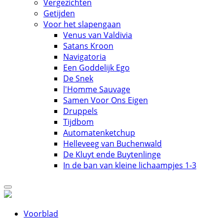
Vergezichten
Getijden
Voor het slapengaan
Venus van Valdivia
Satans Kroon
Navigatoria
Een Goddelijk Ego
De Snek
l'Homme Sauvage
Samen Voor Ons Eigen
Druppels
Tijdbom
Automatenketchup
Helleveeg van Buchenwald
De Kluyt ende Buytenlinge
In de ban van kleine lichaampjes 1-3
Voorblad