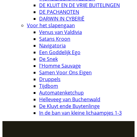
DE KLUIT EN DE VRIJE BUITELINGEN
DE PACHANOTEN
DARWIN IN CYBERIË
Voor het slapengaan
Venus van Valdivia
Satans Kroon
Navigatoria
Een Goddelijk Ego
De Snek
l'Homme Sauvage
Samen Voor Ons Eigen
Druppels
Tijdbom
Automatenketchup
Helleveeg van Buchenwald
De Kluyt ende Buytenlinge
In de ban van kleine lichaampjes 1-3