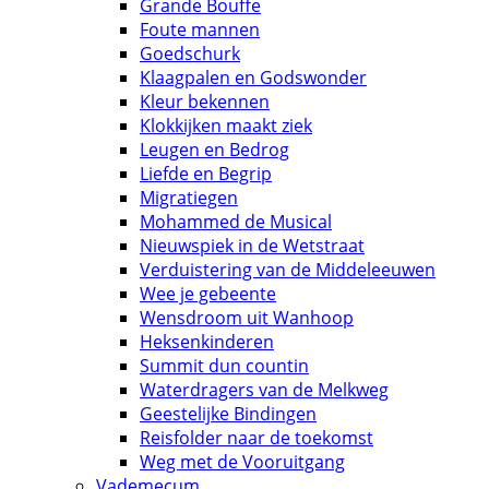
Grande Bouffe
Foute mannen
Goedschurk
Klaagpalen en Godswonder
Kleur bekennen
Klokkijken maakt ziek
Leugen en Bedrog
Liefde en Begrip
Migratiegen
Mohammed de Musical
Nieuwspiek in de Wetstraat
Verduistering van de Middeleeuwen
Wee je gebeente
Wensdroom uit Wanhoop
Heksenkinderen
Summit dun countin
Waterdragers van de Melkweg
Geestelijke Bindingen
Reisfolder naar de toekomst
Weg met de Vooruitgang
Vademecum