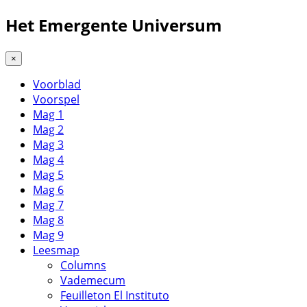
Het Emergente Universum
×
Voorblad
Voorspel
Mag 1
Mag 2
Mag 3
Mag 4
Mag 5
Mag 6
Mag 7
Mag 8
Mag 9
Leesmap
Columns
Vademecum
Feuilleton El Instituto