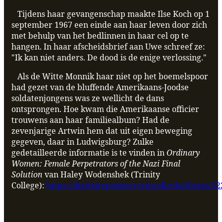
Tijdens haar gevangenschap maakte Ilse Koch op 1
september 1967 een einde aan haar leven door zich
met behulp van het bedlinnen in haar cel op te
hangen. In haar afscheidsbrief aan Uwe schreef ze:
"Ik kan niet anders. De dood is de enige verlossing."
Als de Witte Monnik haar niet op het boemelspoor
had gezet van de bluffende Amerikaans-Joodse
soldatenjongens was ze wellicht de dans
ontsprongen. Hoe kwam die Amerikaanse officier
trouwens aan haar familiealbum? Had de
zevenjarige Artwin hem dat uit eigen beweging
gegeven, daar in Ludwigsburg? Zulke
gedetailleerde informatie is te vinden in
Ordinary
Women: Female Perpetrators of the Nazi Final
Solution
van Haley Wodenshek (Trinity
College):
https://digitalrepository.trincoll.edu/theses/52