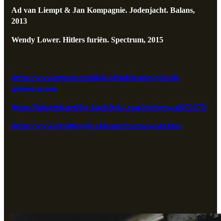
Ad van Liempt & Jan Kompagnie. Jodenjacht. Balans,
2013
Wendy Lower. Hitlers furiën. Spectrum, 2015
https://www.nemokennislink.nl/publicaties/gij-zult-
gehoorzamen/
https://historiek.net/ilse-koch-heks-van-buchenwald/72179/
https://www.strijdbewijs.nl/kamp/buchenwald.htm