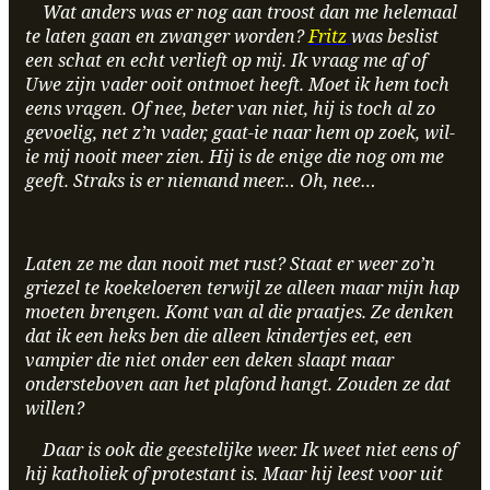
Wat anders was er nog aan troost dan me helemaal
te laten gaan en zwanger worden?
Fritz
was beslist
een schat en echt verlieft op mij. Ik vraag me af of
Uwe zijn vader ooit ontmoet heeft. Moet ik hem toch
eens vragen. Of nee, beter van niet, hij is toch al zo
gevoelig, net z’n vader, gaat-ie naar hem op zoek, wil-
ie mij nooit meer zien. Hij is de enige die nog om me
geeft. Straks is er niemand meer… Oh, nee…
Laten ze me dan nooit met rust? Staat er weer zo’n
griezel te koekeloeren terwijl ze alleen maar mijn hap
moeten brengen. Komt van al die praatjes. Ze denken
dat ik een heks ben die alleen kindertjes eet, een
vampier die niet onder een deken slaapt maar
ondersteboven aan het plafond hangt. Zouden ze dat
willen?
Daar is ook die geestelijke weer. Ik weet niet eens of
hij katholiek of protestant is. Maar hij leest voor uit