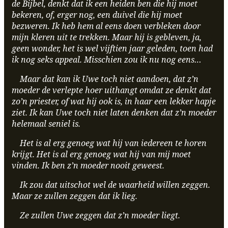
de Bijbel, denkt dat ik een heiden ben die hij moet
bekeren, of, erger nog, een duivel die hij moet
bezweren. Ik heb hem al eens doen verbleken door
mijn kleren uit te trekken. Maar hij is gebleven, ja,
geen wonder, het is wel vijftien jaar geleden, toen had
ik nog seks appeal. Misschien zou ik nu nog eens…
Maar dat kan ik Uwe toch niet aandoen, dat z’n
moeder de verlepte hoer uithangt omdat ze denkt dat
zo’n priester, of wat hij ook is, in haar een lekker hapje
ziet. Ik kan Uwe toch niet laten denken dat z’n moeder
helemaal seniel is.
Het is al erg genoeg wat hij van iedereen te horen
krijgt. Het is al erg genoeg wat hij van mij moet
vinden. Ik ben z’n moeder nooit geweest.
Ik zou dat uitschot wel de waarheid willen zeggen.
Maar ze zullen zeggen dat ik lieg.
Ze zullen Uwe zeggen dat z’n moeder liegt.