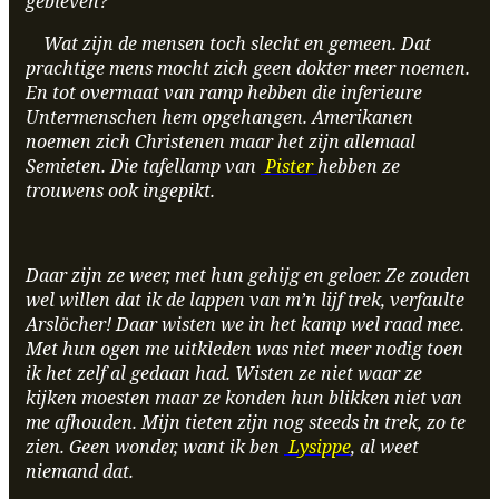
gebleven?
Wat zijn de mensen toch slecht en gemeen. Dat
prachtige mens mocht zich geen dokter meer noemen.
En tot overmaat van ramp hebben die inferieure
Untermenschen hem opgehangen. Amerikanen
noemen zich Christenen maar het zijn allemaal
Semieten. Die tafellamp van
Pister
hebben ze
trouwens ook ingepikt.
Daar zijn ze weer, met hun gehijg en geloer. Ze zouden
wel willen dat ik de lappen van m’n lijf trek, verfaulte
Arslöcher! Daar wisten we in het kamp wel raad mee.
Met hun ogen me uitkleden was niet meer nodig toen
ik het zelf al gedaan had. Wisten ze niet waar ze
kijken moesten maar ze konden hun blikken niet van
me afhouden. Mijn tieten zijn nog steeds in trek, zo te
zien. Geen wonder, want ik ben
Lysippe
, al weet
niemand dat.