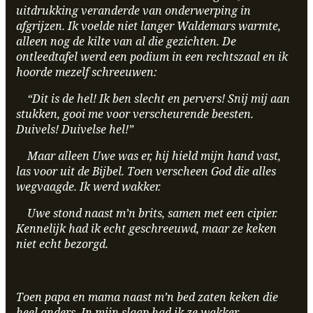
uitdrukking veranderde van onderwerping in
afgrijzen. Ik voelde niet langer Waldemars warmte,
alleen nog de kilte van al die gezichten. De
ontleedtafel werd een podium in een rechtszaal en ik
hoorde mezelf schreeuwen:
“Dit is de hel! Ik ben slecht en pervers! Snij mij aan
stukken, gooi me voor verscheurende beesten.
Duivels! Duivelse hel!”
Maar alleen Uwe was er, hij hield mijn hand vast,
las voor uit de Bijbel. Toen verscheen God die alles
wegvaagde. Ik werd wakker.
Uwe stond naast m’n brits, samen met een cipier.
Kennelijk had ik echt geschreeuwd, maar ze keken
niet echt bezorgd.
Toen papa en mama naast m’n bed zaten keken die
heel anders. In mijn slaap had ik ze wakker