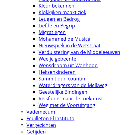
Kleur bekennen
Klokkijken maakt ziek
Leugen en Bedrog
Liefde en Begrip
Migratiegen
Mohammed de Musical
Nieuwspiek in de Wetstraat
Verduistering van de Middeleeuwen
Wee je gebeente
Wensdroom uit Wanhoop
Heksenkinderen
Summit dun countin
Waterdragers van de Melkweg
Geestelijke Bindingen
Reisfolder naar de toekomst
Weg met de Vooruitgang
Vademecum
Feuilleton El Instituto
Vergezichten
Getijden