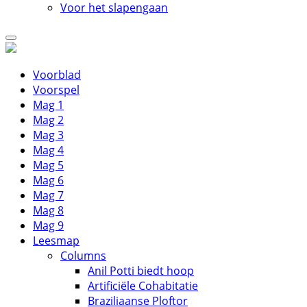
Voor het slapengaan
Voorblad
Voorspel
Mag 1
Mag 2
Mag 3
Mag 4
Mag 5
Mag 6
Mag 7
Mag 8
Mag 9
Leesmap
Columns
Anil Potti biedt hoop
Artificiële Cohabitatie
Braziliaanse Ploftor