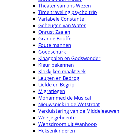
Theater van ons Wezen
Time traveling psycho trip
Variabele Constante
Geheugen van Water
Onrust Zaaien
Grande Bouffe
Foute mannen
Goedschurk
Klaagpalen en Godswonder
Kleur bekennen
Klokkijken maakt ziek
Leugen en Bedrog
Liefde en Begrip
Migratiegen
Mohammed de Musical
Nieuwspiek in de Wetstraat
Verduistering van de Middeleeuwen
Wee je gebeente
Wensdroom uit Wanhoop
Heksenkinderen