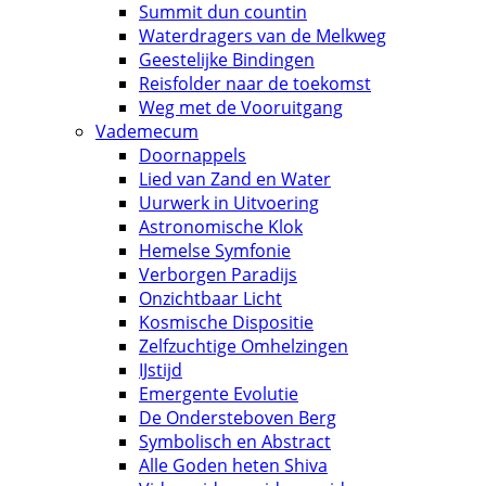
Summit dun countin
Waterdragers van de Melkweg
Geestelijke Bindingen
Reisfolder naar de toekomst
Weg met de Vooruitgang
Vademecum
Doornappels
Lied van Zand en Water
Uurwerk in Uitvoering
Astronomische Klok
Hemelse Symfonie
Verborgen Paradijs
Onzichtbaar Licht
Kosmische Dispositie
Zelfzuchtige Omhelzingen
IJstijd
Emergente Evolutie
De Ondersteboven Berg
Symbolisch en Abstract
Alle Goden heten Shiva