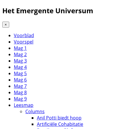
Het Emergente Universum
×
Voorblad
Voorspel
Mag 1
Mag 2
Mag 3
Mag 4
Mag 5
Mag 6
Mag 7
Mag 8
Mag 9
Leesmap
Columns
Anil Potti biedt hoop
Artificiële Cohabitatie