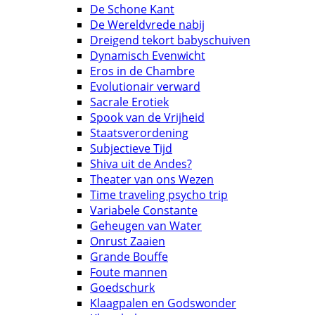
De Schone Kant
De Wereldvrede nabij
Dreigend tekort babyschuiven
Dynamisch Evenwicht
Eros in de Chambre
Evolutionair verward
Sacrale Erotiek
Spook van de Vrijheid
Staatsverordening
Subjectieve Tijd
Shiva uit de Andes?
Theater van ons Wezen
Time traveling psycho trip
Variabele Constante
Geheugen van Water
Onrust Zaaien
Grande Bouffe
Foute mannen
Goedschurk
Klaagpalen en Godswonder