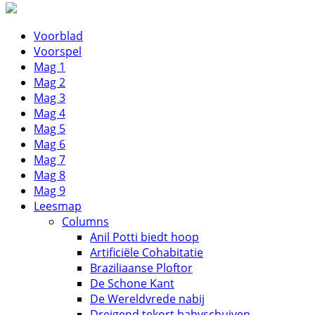
Voorblad
Voorspel
Mag 1
Mag 2
Mag 3
Mag 4
Mag 5
Mag 6
Mag 7
Mag 8
Mag 9
Leesmap
Columns
Anil Potti biedt hoop
Artificiële Cohabitatie
Braziliaanse Ploftor
De Schone Kant
De Wereldvrede nabij
Dreigend tekort babyschuiven