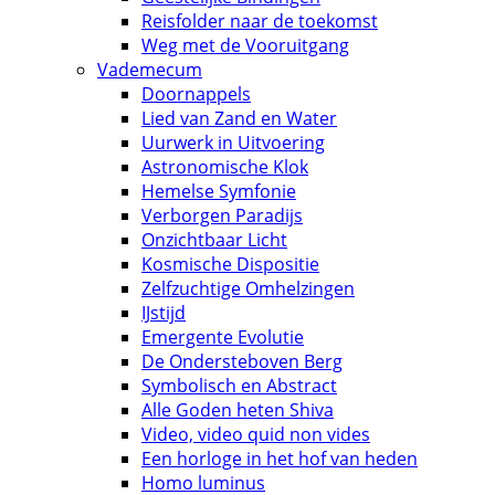
Reisfolder naar de toekomst
Weg met de Vooruitgang
Vademecum
Doornappels
Lied van Zand en Water
Uurwerk in Uitvoering
Astronomische Klok
Hemelse Symfonie
Verborgen Paradijs
Onzichtbaar Licht
Kosmische Dispositie
Zelfzuchtige Omhelzingen
IJstijd
Emergente Evolutie
De Ondersteboven Berg
Symbolisch en Abstract
Alle Goden heten Shiva
Video, video quid non vides
Een horloge in het hof van heden
Homo luminus