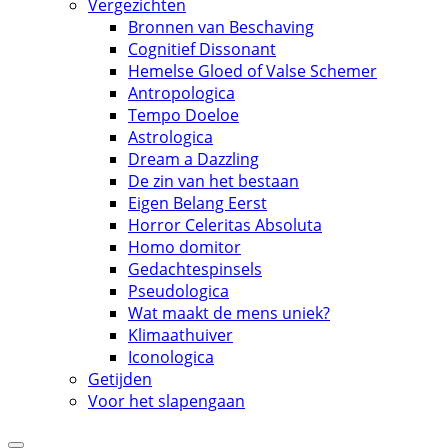
Vergezichten
Bronnen van Beschaving
Cognitief Dissonant
Hemelse Gloed of Valse Schemer
Antropologica
Tempo Doeloe
Astrologica
Dream a Dazzling
De zin van het bestaan
Eigen Belang Eerst
Horror Celeritas Absoluta
Homo domitor
Gedachtespinsels
Pseudologica
Wat maakt de mens uniek?
Klimaathuiver
Iconologica
Getijden
Voor het slapengaan