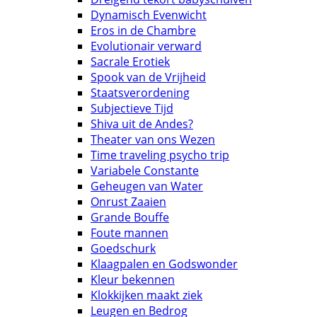
Dynamisch Evenwicht
Eros in de Chambre
Evolutionair verward
Sacrale Erotiek
Spook van de Vrijheid
Staatsverordening
Subjectieve Tijd
Shiva uit de Andes?
Theater van ons Wezen
Time traveling psycho trip
Variabele Constante
Geheugen van Water
Onrust Zaaien
Grande Bouffe
Foute mannen
Goedschurk
Klaagpalen en Godswonder
Kleur bekennen
Klokkijken maakt ziek
Leugen en Bedrog