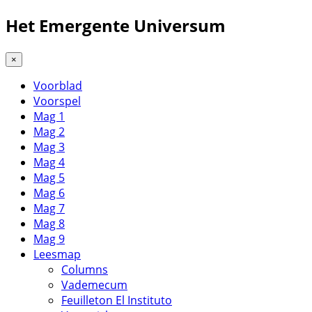
Het Emergente Universum
×
Voorblad
Voorspel
Mag 1
Mag 2
Mag 3
Mag 4
Mag 5
Mag 6
Mag 7
Mag 8
Mag 9
Leesmap
Columns
Vademecum
Feuilleton El Instituto