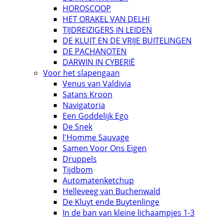
HOROSCOOP
HET ORAKEL VAN DELHI
TIJDREIZIGERS IN LEIDEN
DE KLUIT EN DE VRIJE BUITELINGEN
DE PACHANOTEN
DARWIN IN CYBERIË
Voor het slapengaan
Venus van Valdivia
Satans Kroon
Navigatoria
Een Goddelijk Ego
De Snek
l'Homme Sauvage
Samen Voor Ons Eigen
Druppels
Tijdbom
Automatenketchup
Helleveeg van Buchenwald
De Kluyt ende Buytenlinge
In de ban van kleine lichaampjes 1-3