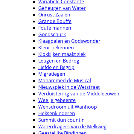
Variabele Constante
Geheugen van Water
Onrust Zaaien
Grande Bouffe
Foute mannen
Goedschurk
Klaagpalen en Godswonder
Kleur bekennen
Klokkijken maakt ziek
Leugen en Bedrog
Liefde en Begrip
Migratiegen
Mohammed de Musical
Nieuwspiek in de Wetstraat
Verduistering van de Middeleeuwen
Wee je gebeente
Wensdroom uit Wanhoop
Heksenkinderen
Summit dun countin
Waterdragers van de Melkweg
Geestelijke Bindingen